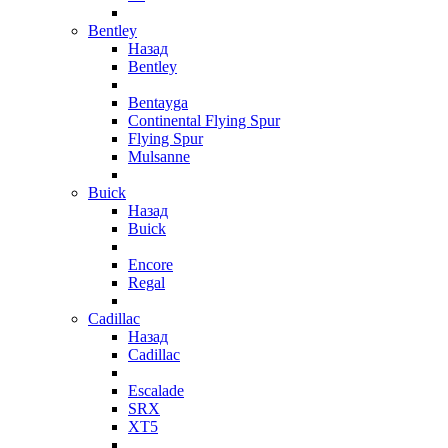
Bentley
Назад
Bentley
Bentayga
Continental Flying Spur
Flying Spur
Mulsanne
Buick
Назад
Buick
Encore
Regal
Cadillac
Назад
Cadillac
Escalade
SRX
XT5