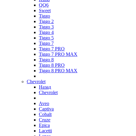
QQ6
Sweet
Tiggo
Tiggo 2
Tiggo 3
Tiggo 4
Tiggo 5
Tiggo 7
Tiggo 7 PRO
Tiggo 7 PRO MAX
Tiggo 8
Tiggo 8 PRO
Tiggo 8 PRO MAX
Chevrolet
Назад
Chevrolet
Aveo
Captiva
Cobalt
Cruze
Epica
Lacetti