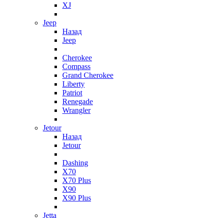
XJ
Jeep
Назад
Jeep
Cherokee
Compass
Grand Cherokee
Liberty
Patriot
Renegade
Wrangler
Jetour
Назад
Jetour
Dashing
X70
X70 Plus
X90
X90 Plus
Jetta