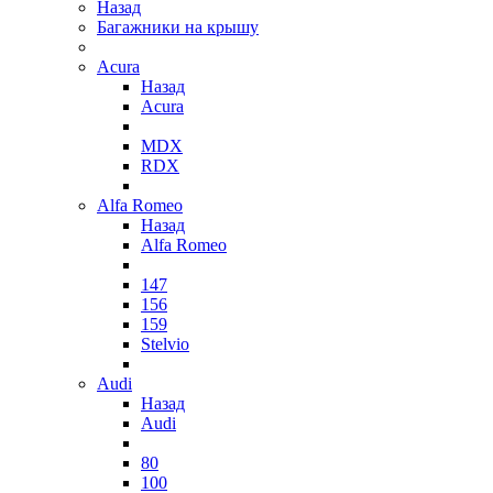
Назад
Багажники на крышу
Acura
Назад
Acura
MDX
RDX
Alfa Romeo
Назад
Alfa Romeo
147
156
159
Stelvio
Audi
Назад
Audi
80
100