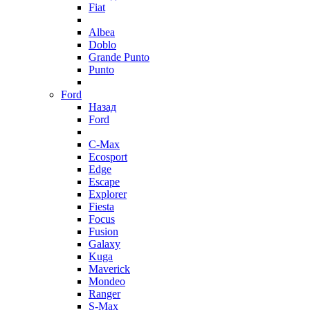
Fiat
Albea
Doblo
Grande Punto
Punto
Ford
Назад
Ford
C-Max
Ecosport
Edge
Escape
Explorer
Fiesta
Focus
Fusion
Galaxy
Kuga
Maverick
Mondeo
Ranger
S-Max