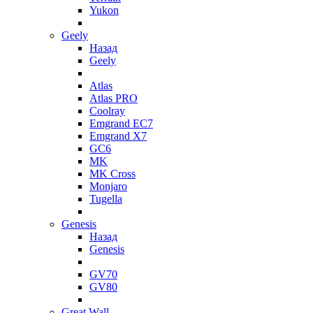
Yukon
Geely
Назад
Geely
Atlas
Atlas PRO
Coolray
Emgrand EC7
Emgrand X7
GC6
MK
MK Cross
Monjaro
Tugella
Genesis
Назад
Genesis
GV70
GV80
Great Wall