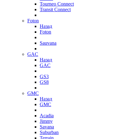
Tourneo Connect
Transit Connect
Foton
Назад
Foton
Sauvana
GAC
Назад
GAC
GS3
GS8
GMC
Назад
GMC
Acadia
Jimmy
Savana
Suburban
Terrain