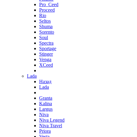
Pro_Ceed
Proceed
Rio
Seltos
Shuma
Sorento
Soul
Spectra
Sportage
Stinger
Venga
XCeed
Lada
Назад
Lada
Granta
Kalina
Largus
Niva
Niva Legend
Niva Travel
Priora
Vesta