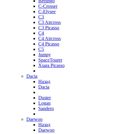
Berlingo
C-Crosser
C-Elysee
C3
C3 Aircross
C3 Picasso
C4
C4 Aircross
C4 Picasso
C5
Jumpy
SpaceTourer
Xsara Picasso
Dacia
Назад
Dacia
Duster
Logan
Sandero
Daewoo
Назад
Daewoo