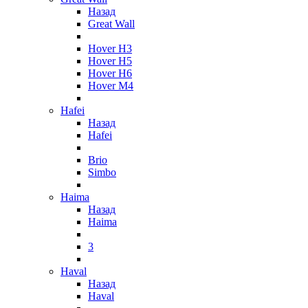
Назад
Great Wall
Hover H3
Hover H5
Hover H6
Hover M4
Hafei
Назад
Hafei
Brio
Simbo
Haima
Назад
Haima
3
Haval
Назад
Haval