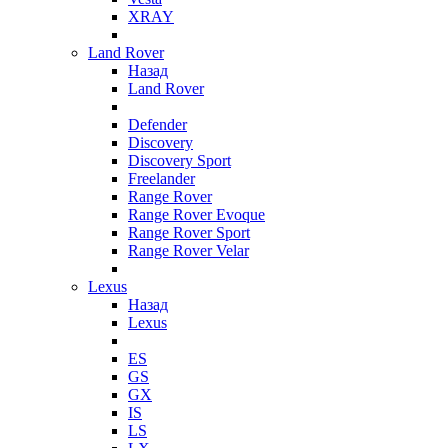
XRAY
Land Rover
Назад
Land Rover
Defender
Discovery
Discovery Sport
Freelander
Range Rover
Range Rover Evoque
Range Rover Sport
Range Rover Velar
Lexus
Назад
Lexus
ES
GS
GX
IS
LS