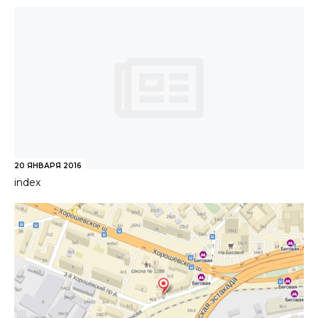
20 ЯНВАРЯ 2016
index