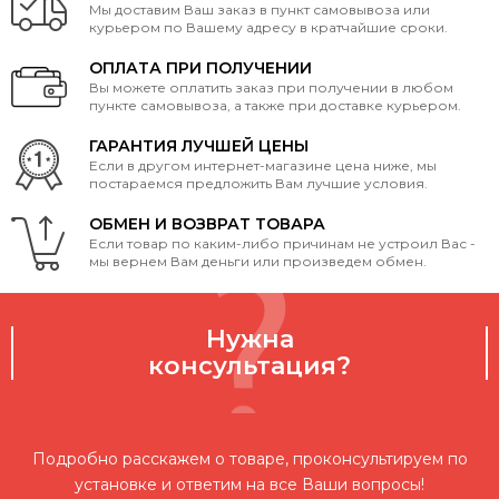
Мы доставим Ваш заказ в пункт самовывоза или
курьером по Вашему адресу в кратчайшие сроки.
ОПЛАТА ПРИ ПОЛУЧЕНИИ
Вы можете оплатить заказ при получении в любом
пункте самовывоза, а также при доставке курьером.
ГАРАНТИЯ ЛУЧШЕЙ ЦЕНЫ
Если в другом интернет-магазине цена ниже, мы
постараемся предложить Вам лучшие условия.
ОБМЕН И ВОЗВРАТ ТОВАРА
Если товар по каким-либо причинам не устроил Вас -
мы вернем Вам деньги или произведем обмен.
Нужна
консультация?
Подробно расскажем о товаре, проконсультируем по
установке и ответим на все Ваши вопросы!