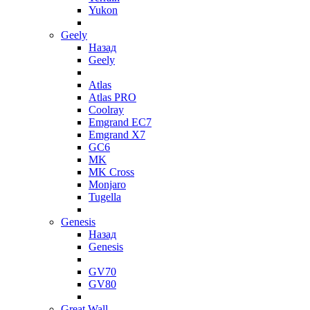
Yukon
Geely
Назад
Geely
Atlas
Atlas PRO
Coolray
Emgrand EC7
Emgrand X7
GC6
MK
MK Cross
Monjaro
Tugella
Genesis
Назад
Genesis
GV70
GV80
Great Wall