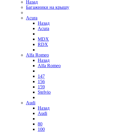
Назад
Багажники на крышу
Acura
Назад
Acura
MDX
RDX
Alfa Romeo
Назад
Alfa Romeo
147
156
159
Stelvio
Audi
Назад
Audi
80
100