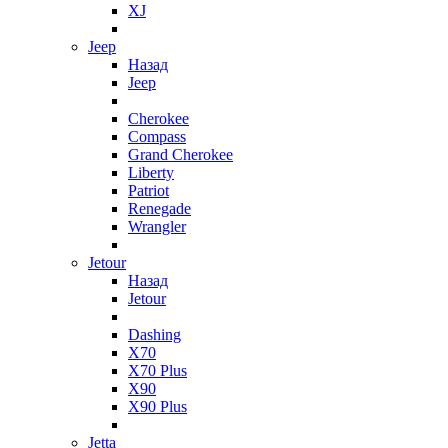
XJ
Jeep
Назад
Jeep
Cherokee
Compass
Grand Cherokee
Liberty
Patriot
Renegade
Wrangler
Jetour
Назад
Jetour
Dashing
X70
X70 Plus
X90
X90 Plus
Jetta