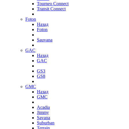
Tourneo Connect
Transit Connect
Foton
Назад
Foton
Sauvana
GAC
Назад
GAC
GS3
GS8
GMC
Назад
GMC
Acadia
Jimmy
Savana
Suburban
Terrain