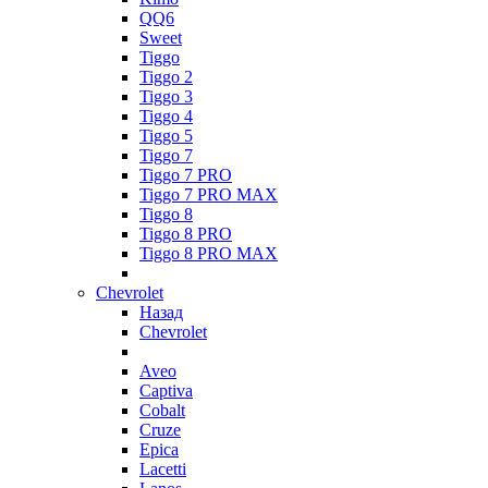
QQ6
Sweet
Tiggo
Tiggo 2
Tiggo 3
Tiggo 4
Tiggo 5
Tiggo 7
Tiggo 7 PRO
Tiggo 7 PRO MAX
Tiggo 8
Tiggo 8 PRO
Tiggo 8 PRO MAX
Chevrolet
Назад
Chevrolet
Aveo
Captiva
Cobalt
Cruze
Epica
Lacetti