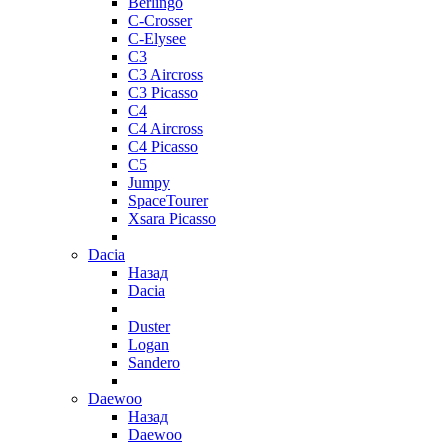
Berlingo
C-Crosser
C-Elysee
C3
C3 Aircross
C3 Picasso
C4
C4 Aircross
C4 Picasso
C5
Jumpy
SpaceTourer
Xsara Picasso
Dacia
Назад
Dacia
Duster
Logan
Sandero
Daewoo
Назад
Daewoo