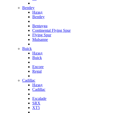
Bentley
Назад
Bentley
Bentayga
Continental Flying Spur
Flying Spur
Mulsanne
Buick
Назад
Buick
Encore
Regal
Cadillac
Назад
Cadillac
Escalade
SRX
XT5