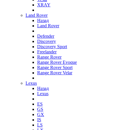
XRAY
Land Rover
Назад
Land Rover
Defender
Discovery
Discovery Sport
Freelander
Range Rover
Range Rover Evoque
Range Rover Sport
Range Rover Velar
Lexus
Назад
Lexus
ES
GS
GX
IS
LS