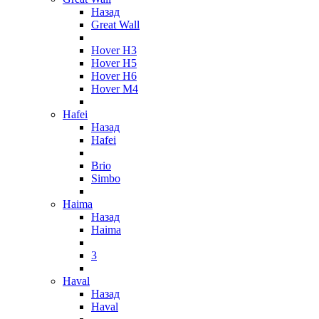
Назад
Great Wall
Hover H3
Hover H5
Hover H6
Hover M4
Hafei
Назад
Hafei
Brio
Simbo
Haima
Назад
Haima
3
Haval
Назад
Haval