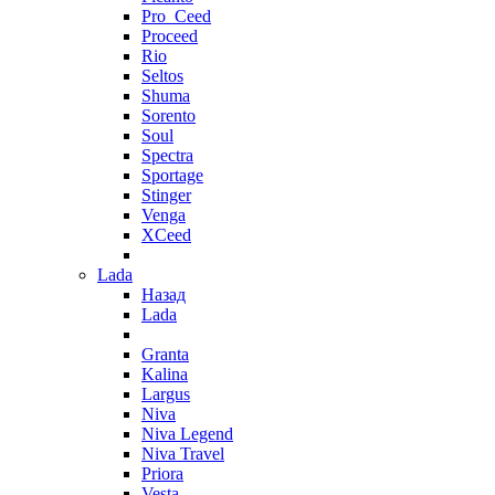
Pro_Ceed
Proceed
Rio
Seltos
Shuma
Sorento
Soul
Spectra
Sportage
Stinger
Venga
XCeed
Lada
Назад
Lada
Granta
Kalina
Largus
Niva
Niva Legend
Niva Travel
Priora
Vesta