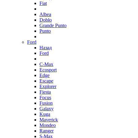
Fiat
Albea
Doblo
Grande Punto
Punto
Ford
Назад
Ford
C-Max
Ecosport
Edge
Escape
Explorer
Fiesta
Focus
Fusion
Galaxy
Kuga
Maverick
Mondeo
Ranger
S-Max