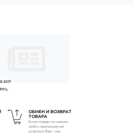
Я 2017
вец
Й
ОБМЕН И ВОЗВРАТ
ТОВАРА
Если товар по каким-
либо причинам не
устроил Вас - мы