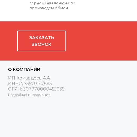
вернем Вам деньги или
произведем обмен.
ЗАКАЗАТЬ
ЗВОНОК
О КОМПАНИИ
ИП Комардеев А.А.
ИНН: 773570147685
ОГРН: 307770000453035
Подробная информация