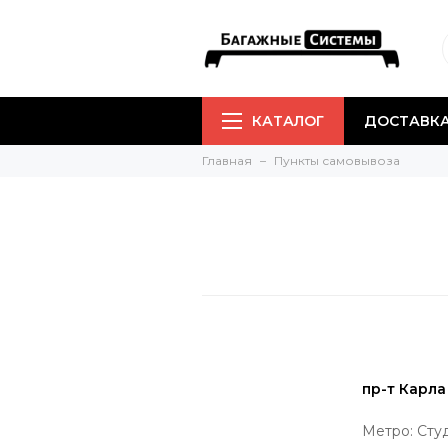
КАТАЛОГ
ДОСТАВКА
Главная
Пункты самовывоза
пр-т Карла
Метро: Сту