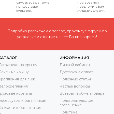
самовывоза, а также
постараемся
при доставке
предложить Вам
курьером.
лучшие условия.
Подробно расскажем о товаре, проконсультируем по
установке и ответим на все Ваши вопросы!
КАТАЛОГ
ИНФОРМАЦИЯ
Багажники на крышу
Личный кабинет
Боксы на крышу
Доставка и оплата
Крепления для лыж
Полезные статьи
Велокрепления
Частые вопросы
Грузовые корзины
Возврат и обмен товара
Аксессуары к багажникам
Пользовательское
соглашение
Запчасти к багажникам
Политика