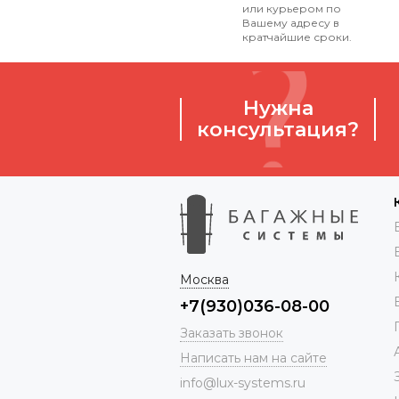
или курьером по
Вашему адресу в
кратчайшие сроки.
Нужна
консультация?
Москва
+7(930)036-08-00
Заказать звонок
Написать нам на сайте
info@lux-systems.ru