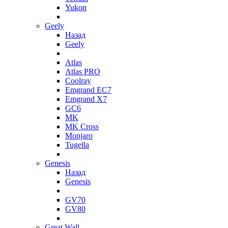
Yukon
Geely
Назад
Geely
Atlas
Atlas PRO
Coolray
Emgrand EC7
Emgrand X7
GC6
MK
MK Cross
Monjaro
Tugella
Genesis
Назад
Genesis
GV70
GV80
Great Wall