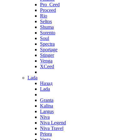
Pro_Ceed
Proceed
Rio
Seltos
Shuma
Sorento
Soul
Spectra
Sportage
Stinger
Venga
XCeed
Lada
Назад
Lada
Granta
Kalina
Largus
Niva
Niva Legend
Niva Travel
Priora
Vesta