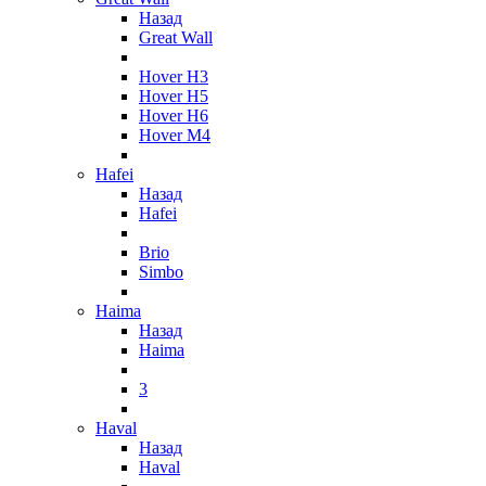
Назад
Great Wall
Hover H3
Hover H5
Hover H6
Hover M4
Hafei
Назад
Hafei
Brio
Simbo
Haima
Назад
Haima
3
Haval
Назад
Haval