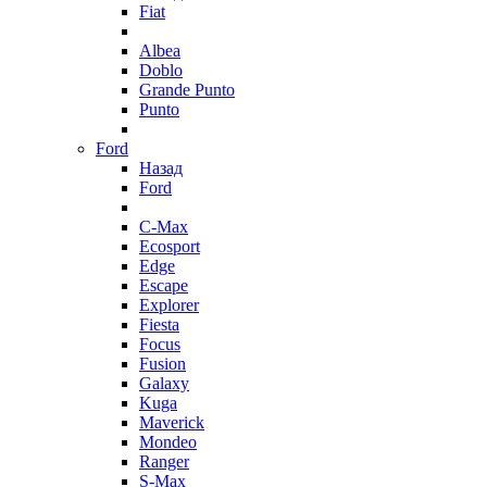
Fiat
Albea
Doblo
Grande Punto
Punto
Ford
Назад
Ford
C-Max
Ecosport
Edge
Escape
Explorer
Fiesta
Focus
Fusion
Galaxy
Kuga
Maverick
Mondeo
Ranger
S-Max