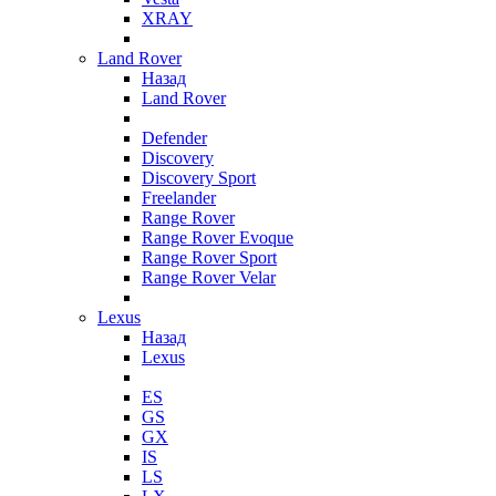
XRAY
Land Rover
Назад
Land Rover
Defender
Discovery
Discovery Sport
Freelander
Range Rover
Range Rover Evoque
Range Rover Sport
Range Rover Velar
Lexus
Назад
Lexus
ES
GS
GX
IS
LS