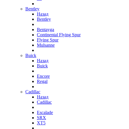
Bentley
Назад
Bentley
Bentayga
Continental Flying Spur
Flying Spur
Mulsanne
Buick
Назад
Buick
Encore
Regal
Cadillac
Назад
Cadillac
Escalade
SRX
XT5