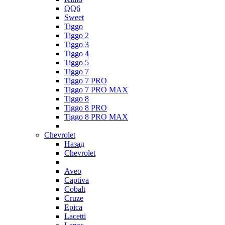
QQ6
Sweet
Tiggo
Tiggo 2
Tiggo 3
Tiggo 4
Tiggo 5
Tiggo 7
Tiggo 7 PRO
Tiggo 7 PRO MAX
Tiggo 8
Tiggo 8 PRO
Tiggo 8 PRO MAX
Chevrolet
Назад
Chevrolet
Aveo
Captiva
Cobalt
Cruze
Epica
Lacetti