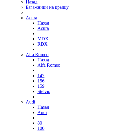
Назад
Багажники на крышу
Acura
Назад
Acura
MDX
RDX
Alfa Romeo
Назад
Alfa Romeo
147
156
159
Stelvio
Audi
Назад
Audi
80
100