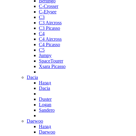
Berlingo
C-Crosser
C-Elysee
C3
C3 Aircross
C3 Picasso
C4
C4 Aircross
C4 Picasso
C5
Jumpy
SpaceTourer
Xsara Picasso
Dacia
Назад
Dacia
Duster
Logan
Sandero
Daewoo
Назад
Daewoo