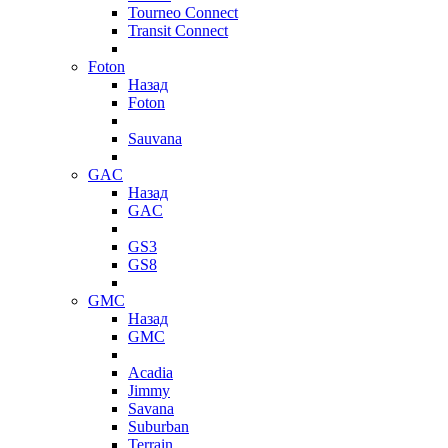
Tourneo Connect
Transit Connect
Foton
Назад
Foton
Sauvana
GAC
Назад
GAC
GS3
GS8
GMC
Назад
GMC
Acadia
Jimmy
Savana
Suburban
Terrain