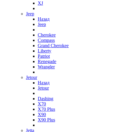
XJ
Jeep
Назад
Jeep
Cherokee
Compass
Grand Cherokee
Liberty
Patriot
Renegade
Wrangler
Jetour
Назад
Jetour
Dashing
X70
X70 Plus
X90
X90 Plus
Jetta