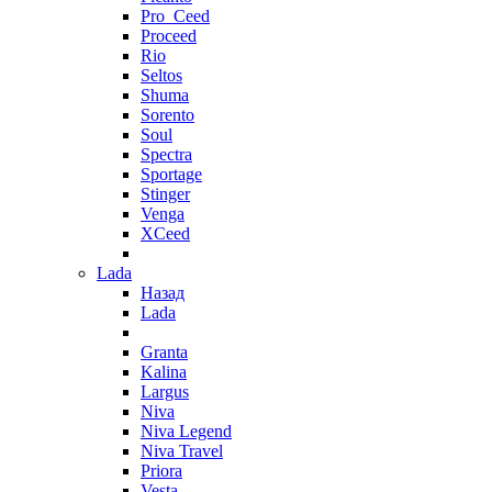
Pro_Ceed
Proceed
Rio
Seltos
Shuma
Sorento
Soul
Spectra
Sportage
Stinger
Venga
XCeed
Lada
Назад
Lada
Granta
Kalina
Largus
Niva
Niva Legend
Niva Travel
Priora
Vesta