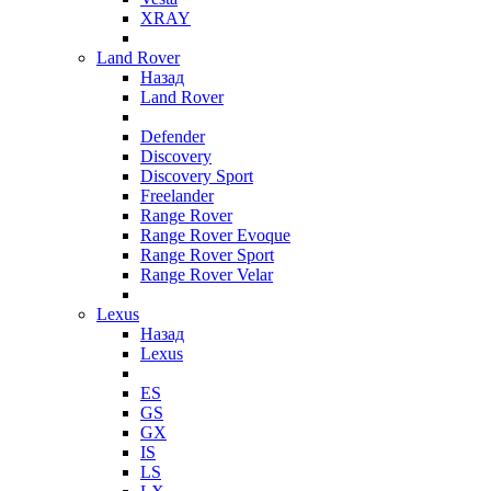
XRAY
Land Rover
Назад
Land Rover
Defender
Discovery
Discovery Sport
Freelander
Range Rover
Range Rover Evoque
Range Rover Sport
Range Rover Velar
Lexus
Назад
Lexus
ES
GS
GX
IS
LS