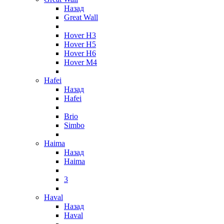
Назад
Great Wall
Hover H3
Hover H5
Hover H6
Hover M4
Hafei
Назад
Hafei
Brio
Simbo
Haima
Назад
Haima
3
Haval
Назад
Haval