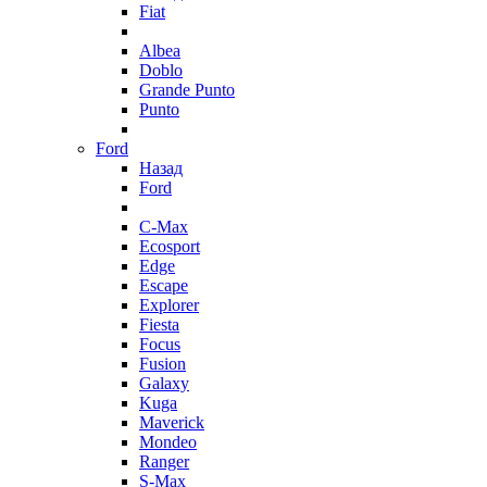
Fiat
Albea
Doblo
Grande Punto
Punto
Ford
Назад
Ford
C-Max
Ecosport
Edge
Escape
Explorer
Fiesta
Focus
Fusion
Galaxy
Kuga
Maverick
Mondeo
Ranger
S-Max