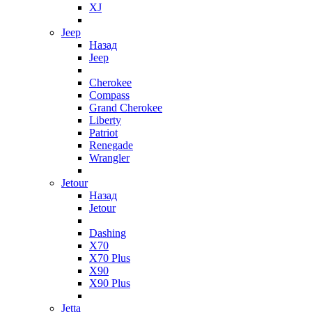
XJ
Jeep
Назад
Jeep
Cherokee
Compass
Grand Cherokee
Liberty
Patriot
Renegade
Wrangler
Jetour
Назад
Jetour
Dashing
X70
X70 Plus
X90
X90 Plus
Jetta