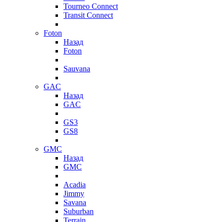
Tourneo Connect
Transit Connect
Foton
Назад
Foton
Sauvana
GAC
Назад
GAC
GS3
GS8
GMC
Назад
GMC
Acadia
Jimmy
Savana
Suburban
Terrain