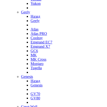
Yukon
Geely
Назад
Geely
Atlas
Atlas PRO
Coolray
Emgrand EC7
Emgrand X7
GC6
MK
MK Cross
Monjaro
Tugella
Genesis
Назад
Genesis
GV70
GV80
Great Wall