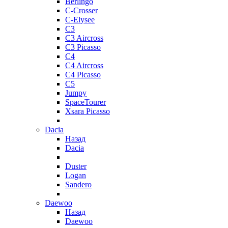
Berlingo
C-Crosser
C-Elysee
C3
C3 Aircross
C3 Picasso
C4
C4 Aircross
C4 Picasso
C5
Jumpy
SpaceTourer
Xsara Picasso
Dacia
Назад
Dacia
Duster
Logan
Sandero
Daewoo
Назад
Daewoo