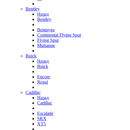
Bentley
Назад
Bentley
Bentayga
Continental Flying Spur
Flying Spur
Mulsanne
Buick
Назад
Buick
Encore
Regal
Cadillac
Назад
Cadillac
Escalade
SRX
XT5