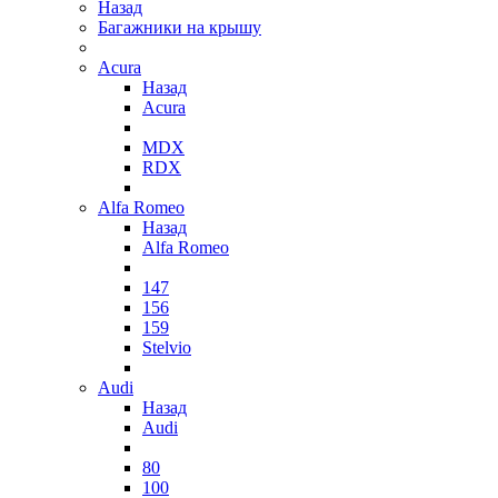
Назад
Багажники на крышу
Acura
Назад
Acura
MDX
RDX
Alfa Romeo
Назад
Alfa Romeo
147
156
159
Stelvio
Audi
Назад
Audi
80
100