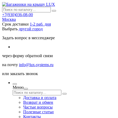
+7(930)036-08-00
Москва
Срок доставки
1-2 раб. дня
Выбрать
другой город
Задать вопрос в мессенджере
через
форму обратной связи
на почту
info@lux-systems.ru
или
заказать звонок
Меню
Доставка и оплата
Возврат и обмен
Частые вопросы
Полезные статьи
Контакты