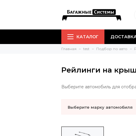
КАТАЛОГ
ДОСТАВКА
Главная
test
Подбор по авто
Рейлинги на кры
Выберите автомобиль для отобр
Выберите марку автомобиля