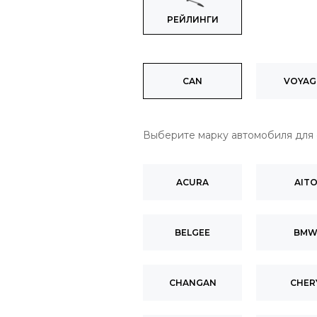
РЕЙЛИНГИ
CAN
VOYAG
Выберите марку автомобиля для
ACURA
AIT
BELGEE
BM
CHANGAN
CHER