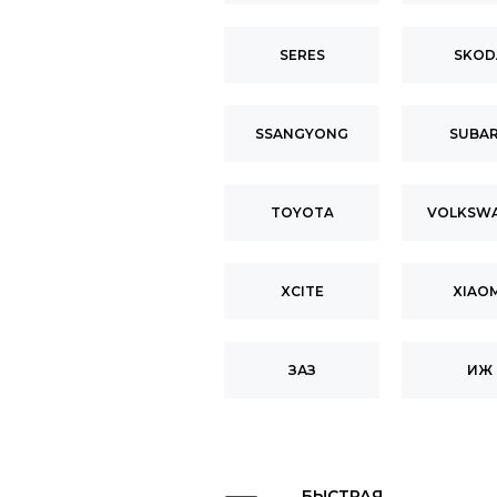
SERES
SKOD
SSANGYONG
SUBA
TOYOTA
VOLKSW
XCITE
XIAOM
ЗАЗ
ИЖ
БЫСТРАЯ