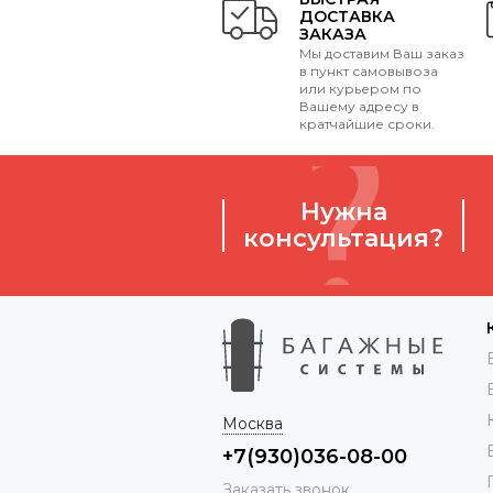
ДОСТАВКА
ЗАКАЗА
Мы доставим Ваш заказ
в пункт самовывоза
или курьером по
Вашему адресу в
кратчайшие сроки.
Нужна
консультация?
Москва
+7(930)036-08-00
Заказать звонок