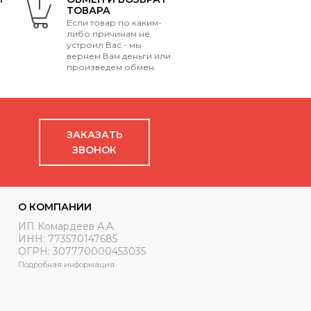
ТОВАРА
Если товар по каким-
либо причинам не
устроил Вас - мы
вернем Вам деньги или
произведем обмен.
ЗАКАЗАТЬ
ЗВОНОК
О КОМПАНИИ
ИП Комардеев А.А.
ИНН: 773570147685
ОГРН: 307770000453035
Подробная информация