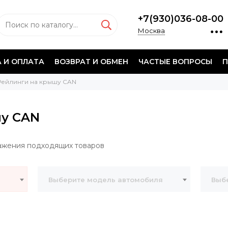
+7(930)036-08-00
Москва
 И ОПЛАТА
ВОЗВРАТ И ОБМЕН
ЧАСТЫЕ ВОПРОСЫ
П
Рейлинги на крышу CAN
шу CAN
ажения подходящих товаров
Выберите модель автомобиля
Выбе