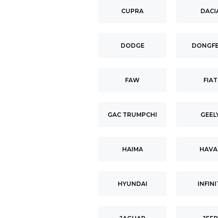
CUPRA
DACI
DODGE
DONGF
FAW
FIAT
GAC TRUMPCHI
GEEL
HAIMA
HAVA
HYUNDAI
INFINI