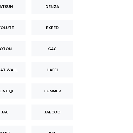
ATSUN
DENZA
VOLUTE
EXEED
FOTON
GAC
AT WALL
HAFEI
ONGQI
HUMMER
JAC
JAECOO