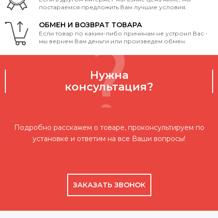
постараемся предложить Вам лучшие условия.
ОБМЕН И ВОЗВРАТ ТОВАРА
Если товар по каким-либо причинам не устроил Вас -
мы вернем Вам деньги или произведем обмен.
Нужна
консультация?
Подробно расскажем о товаре, проконсультируем по
установке и ответим на все Ваши вопросы!
ЗАКАЗАТЬ ЗВОНОК