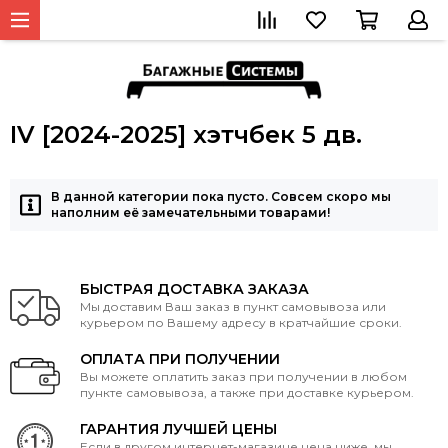
IV [2024-2025] хэтчбек 5 дв.
В данной категории пока пусто. Совсем скоро мы
наполним её замечательными товарами!
БЫСТРАЯ ДОСТАВКА ЗАКАЗА
Мы доставим Ваш заказ в пункт самовывоза или
курьером по Вашему адресу в кратчайшие сроки.
ОПЛАТА ПРИ ПОЛУЧЕНИИ
Вы можете оплатить заказ при получении в любом
пункте самовывоза, а также при доставке курьером.
ГАРАНТИЯ ЛУЧШЕЙ ЦЕНЫ
Если в другом интернет-магазине цена ниже, мы