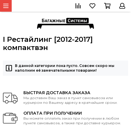
I Рестайлинг [2012-2017]
компактвэн
В данной категории пока пусто. Совсем скоро мы
наполним её замечательными товарами!
БЫСТРАЯ ДОСТАВКА ЗАКАЗА
Мы доставим Ваш заказ в пункт самовывоза или
курьером по Вашему адресу в кратчайшие сроки.
ОПЛАТА ПРИ ПОЛУЧЕНИИ
Вы можете оплатить заказ при получении в любом
пункте самовывоза, а также при доставке курьером.