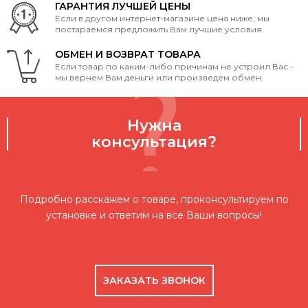
ГАРАНТИЯ ЛУЧШЕЙ ЦЕНЫ
Если в другом интернет-магазине цена ниже, мы
постараемся предложить Вам лучшие условия.
ОБМЕН И ВОЗВРАТ ТОВАРА
Если товар по каким-либо причинам не устроил Вас -
мы вернем Вам деньги или произведем обмен.
Нужна
консультация?
Подробно расскажем о товаре, проконсультируем по
установке и ответим на все Ваши вопросы!
ЗАКАЗАТЬ ЗВОНОК