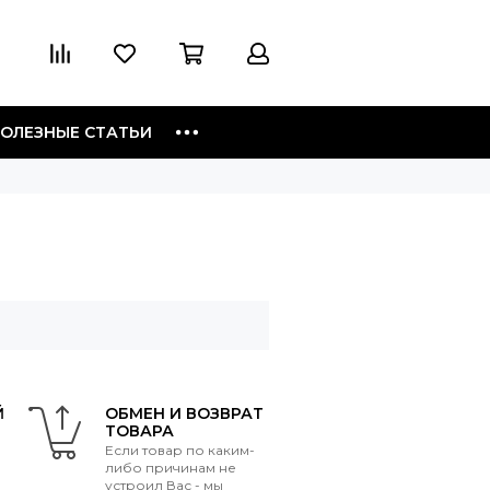
ОЛЕЗНЫЕ СТАТЬИ
Й
ОБМЕН И ВОЗВРАТ
ТОВАРА
Если товар по каким-
либо причинам не
устроил Вас - мы