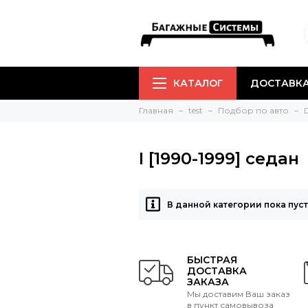
КАТАЛОГ
ДОСТАВКА
Главная
test
Подбор по авто
I [1990-1999] седан
В данной категории пока пус
БЫСТРАЯ
ДОСТАВКА
ЗАКАЗА
Мы доставим Ваш заказ
в пункт самовывоза