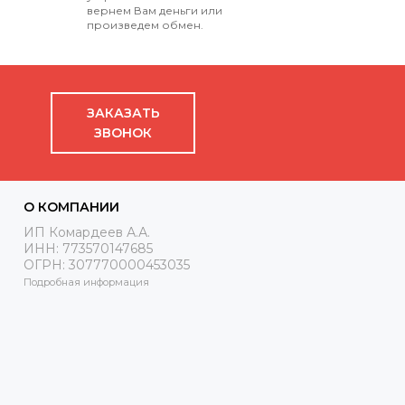
вернем Вам деньги или
произведем обмен.
ЗАКАЗАТЬ
ЗВОНОК
О КОМПАНИИ
ИП Комардеев А.А.
ИНН: 773570147685
ОГРН: 307770000453035
Подробная информация