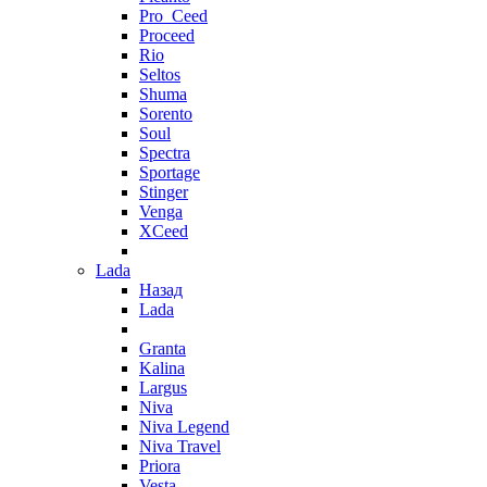
Pro_Ceed
Proceed
Rio
Seltos
Shuma
Sorento
Soul
Spectra
Sportage
Stinger
Venga
XCeed
Lada
Назад
Lada
Granta
Kalina
Largus
Niva
Niva Legend
Niva Travel
Priora
Vesta