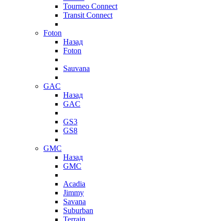
Tourneo Connect
Transit Connect
Foton
Назад
Foton
Sauvana
GAC
Назад
GAC
GS3
GS8
GMC
Назад
GMC
Acadia
Jimmy
Savana
Suburban
Terrain