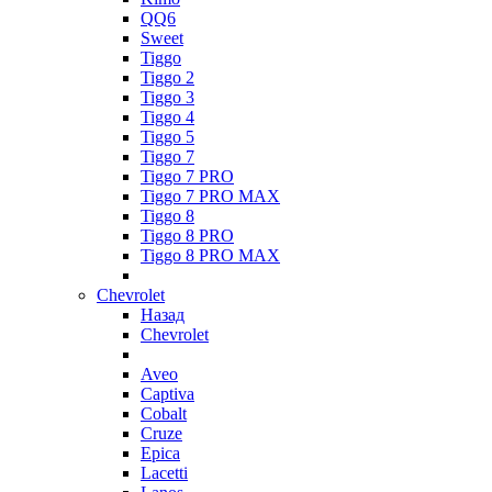
QQ6
Sweet
Tiggo
Tiggo 2
Tiggo 3
Tiggo 4
Tiggo 5
Tiggo 7
Tiggo 7 PRO
Tiggo 7 PRO MAX
Tiggo 8
Tiggo 8 PRO
Tiggo 8 PRO MAX
Chevrolet
Назад
Chevrolet
Aveo
Captiva
Cobalt
Cruze
Epica
Lacetti