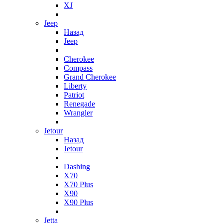
XJ
Jeep
Назад
Jeep
Cherokee
Compass
Grand Cherokee
Liberty
Patriot
Renegade
Wrangler
Jetour
Назад
Jetour
Dashing
X70
X70 Plus
X90
X90 Plus
Jetta