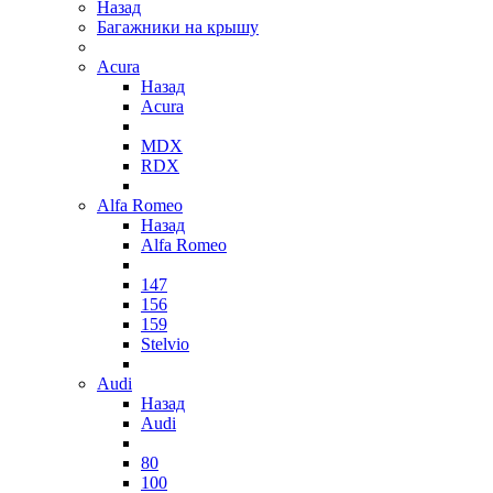
Назад
Багажники на крышу
Acura
Назад
Acura
MDX
RDX
Alfa Romeo
Назад
Alfa Romeo
147
156
159
Stelvio
Audi
Назад
Audi
80
100