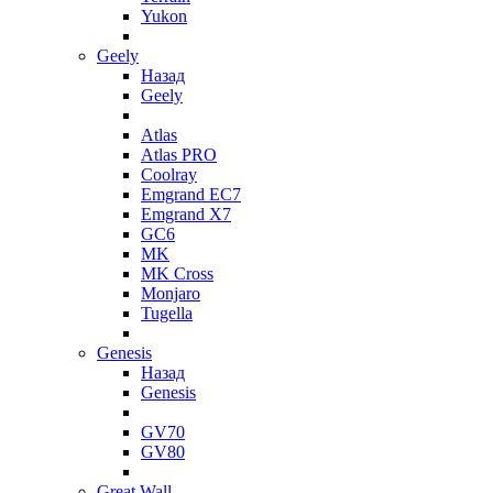
Yukon
Geely
Назад
Geely
Atlas
Atlas PRO
Coolray
Emgrand EC7
Emgrand X7
GC6
MK
MK Cross
Monjaro
Tugella
Genesis
Назад
Genesis
GV70
GV80
Great Wall