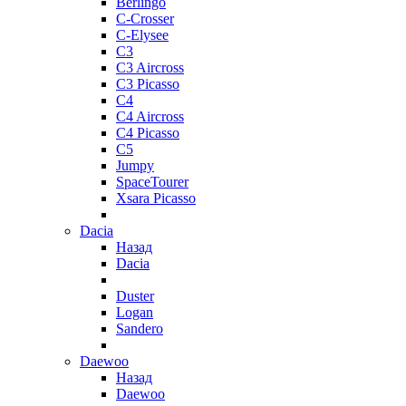
Berlingo
C-Crosser
C-Elysee
C3
C3 Aircross
C3 Picasso
C4
C4 Aircross
C4 Picasso
C5
Jumpy
SpaceTourer
Xsara Picasso
Dacia
Назад
Dacia
Duster
Logan
Sandero
Daewoo
Назад
Daewoo