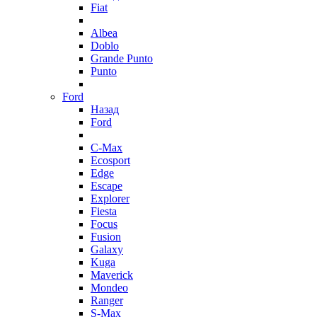
Fiat
Albea
Doblo
Grande Punto
Punto
Ford
Назад
Ford
C-Max
Ecosport
Edge
Escape
Explorer
Fiesta
Focus
Fusion
Galaxy
Kuga
Maverick
Mondeo
Ranger
S-Max