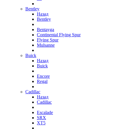
Bentley
Назад
Bentley
Bentayga
Continental Flying Spur
Flying Spur
Mulsanne
Buick
Назад
Buick
Encore
Regal
Cadillac
Назад
Cadillac
Escalade
SRX
XT5