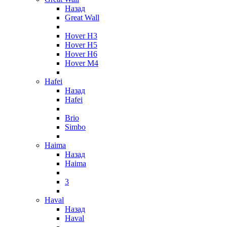
Назад
Great Wall
Hover H3
Hover H5
Hover H6
Hover M4
Hafei
Назад
Hafei
Brio
Simbo
Haima
Назад
Haima
3
Haval
Назад
Haval