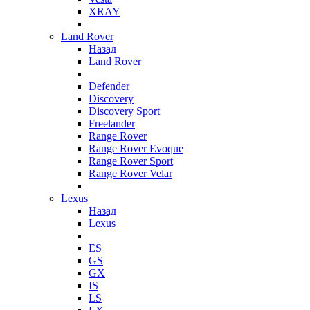
XRAY
Land Rover
Назад
Land Rover
Defender
Discovery
Discovery Sport
Freelander
Range Rover
Range Rover Evoque
Range Rover Sport
Range Rover Velar
Lexus
Назад
Lexus
ES
GS
GX
IS
LS