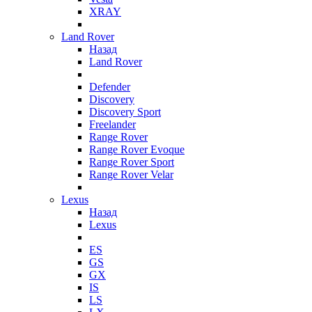
XRAY
Land Rover
Назад
Land Rover
Defender
Discovery
Discovery Sport
Freelander
Range Rover
Range Rover Evoque
Range Rover Sport
Range Rover Velar
Lexus
Назад
Lexus
ES
GS
GX
IS
LS