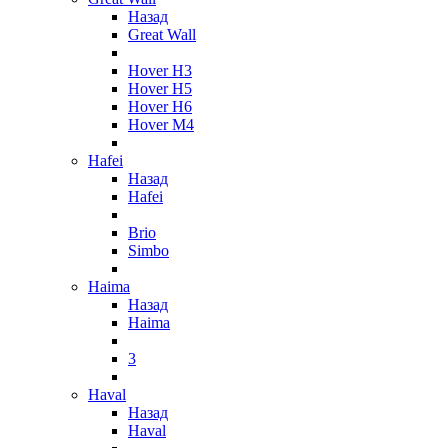
Назад
Great Wall
Hover H3
Hover H5
Hover H6
Hover M4
Hafei
Назад
Hafei
Brio
Simbo
Haima
Назад
Haima
3
Haval
Назад
Haval