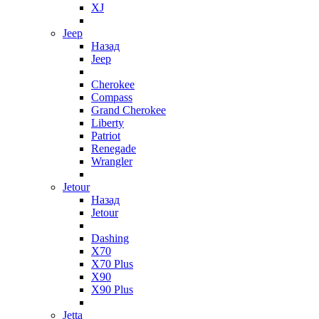
XJ
Jeep
Назад
Jeep
Cherokee
Compass
Grand Cherokee
Liberty
Patriot
Renegade
Wrangler
Jetour
Назад
Jetour
Dashing
X70
X70 Plus
X90
X90 Plus
Jetta