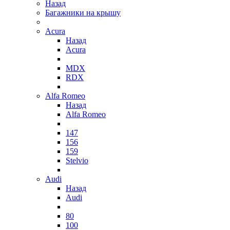
Назад
Багажники на крышу
Acura
Назад
Acura
MDX
RDX
Alfa Romeo
Назад
Alfa Romeo
147
156
159
Stelvio
Audi
Назад
Audi
80
100