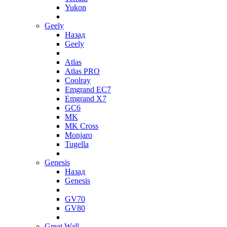
Yukon
Geely
Назад
Geely
Atlas
Atlas PRO
Coolray
Emgrand EC7
Emgrand X7
GC6
MK
MK Cross
Monjaro
Tugella
Genesis
Назад
Genesis
GV70
GV80
Great Wall