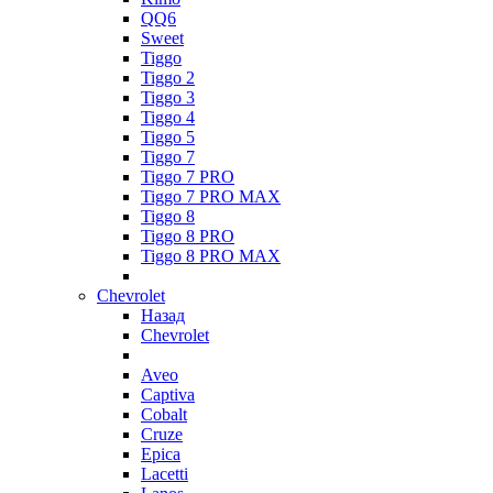
QQ6
Sweet
Tiggo
Tiggo 2
Tiggo 3
Tiggo 4
Tiggo 5
Tiggo 7
Tiggo 7 PRO
Tiggo 7 PRO MAX
Tiggo 8
Tiggo 8 PRO
Tiggo 8 PRO MAX
Chevrolet
Назад
Chevrolet
Aveo
Captiva
Cobalt
Cruze
Epica
Lacetti