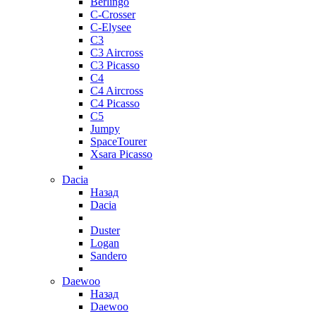
Berlingo
C-Crosser
C-Elysee
C3
C3 Aircross
C3 Picasso
C4
C4 Aircross
C4 Picasso
C5
Jumpy
SpaceTourer
Xsara Picasso
Dacia
Назад
Dacia
Duster
Logan
Sandero
Daewoo
Назад
Daewoo