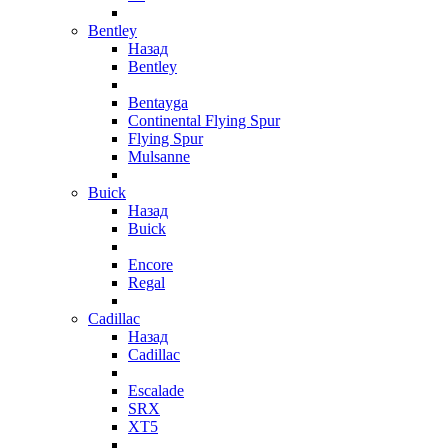
Bentley
Назад
Bentley
Bentayga
Continental Flying Spur
Flying Spur
Mulsanne
Buick
Назад
Buick
Encore
Regal
Cadillac
Назад
Cadillac
Escalade
SRX
XT5