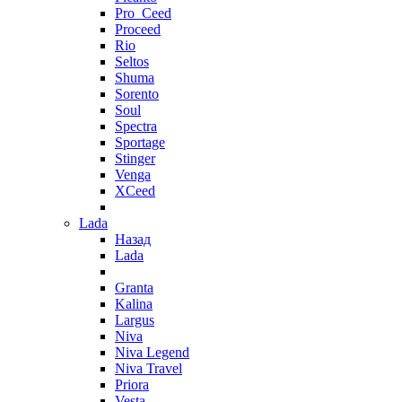
Pro_Ceed
Proceed
Rio
Seltos
Shuma
Sorento
Soul
Spectra
Sportage
Stinger
Venga
XCeed
Lada
Назад
Lada
Granta
Kalina
Largus
Niva
Niva Legend
Niva Travel
Priora
Vesta