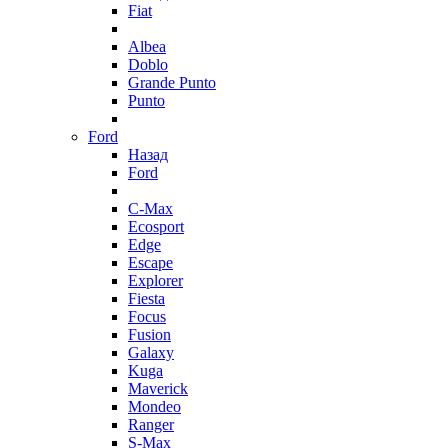
Fiat
Albea
Doblo
Grande Punto
Punto
Ford
Назад
Ford
C-Max
Ecosport
Edge
Escape
Explorer
Fiesta
Focus
Fusion
Galaxy
Kuga
Maverick
Mondeo
Ranger
S-Max