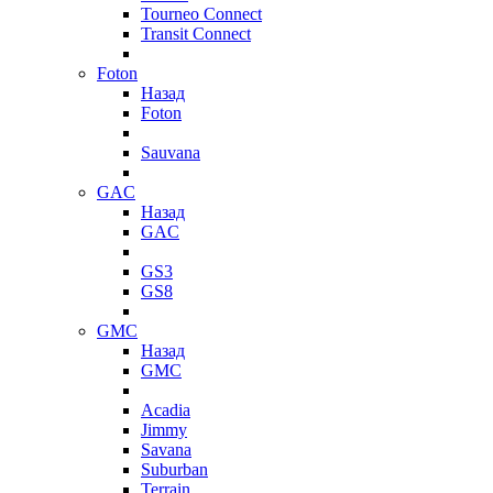
Tourneo Connect
Transit Connect
Foton
Назад
Foton
Sauvana
GAC
Назад
GAC
GS3
GS8
GMC
Назад
GMC
Acadia
Jimmy
Savana
Suburban
Terrain