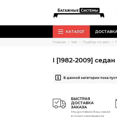
КАТАЛОГ
ДОСТАВКА
Главная
test
Подбор по авто
I [1982-2009] седан
В данной категории пока пус
БЫСТРАЯ
ДОСТАВКА
ЗАКАЗА
Мы доставим Ваш заказ
в пункт самовывоза