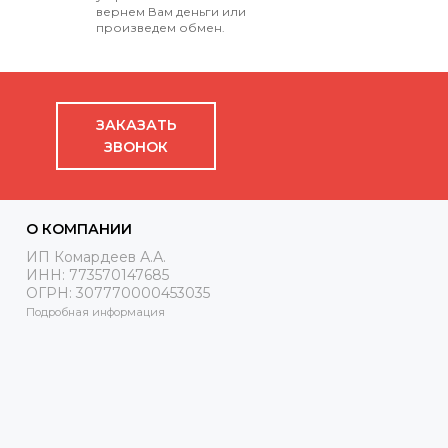
вернем Вам деньги или
произведем обмен.
ЗАКАЗАТЬ
ЗВОНОК
О КОМПАНИИ
ИП Комардеев А.А.
ИНН: 773570147685
ОГРН: 307770000453035
Подробная информация