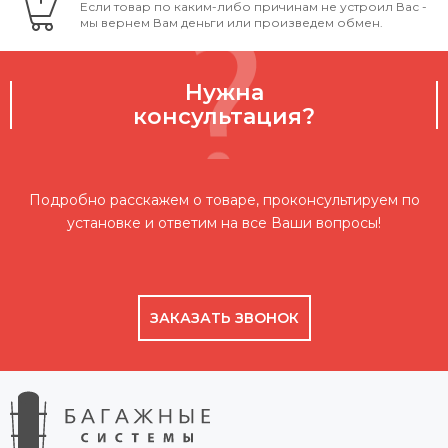
Если товар по каким-либо причинам не устроил Вас -
мы вернем Вам деньги или произведем обмен.
Нужна
консультация?
Подробно расскажем о товаре, проконсультируем по
установке и ответим на все Ваши вопросы!
ЗАКАЗАТЬ ЗВОНОК