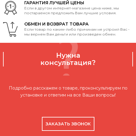
ГАРАНТИЯ ЛУЧШЕЙ ЦЕНЫ
Если в другом интернет-магазине цена ниже, мы
постараемся предложить Вам лучшие условия.
ОБМЕН И ВОЗВРАТ ТОВАРА
Если товар по каким-либо причинам не устроил Вас -
мы вернем Вам деньги или произведем обмен.
Нужна
консультация?
Подробно расскажем о товаре, проконсультируем по
установке и ответим на все Ваши вопросы!
ЗАКАЗАТЬ ЗВОНОК