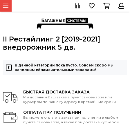
II Рестайлинг 2 [2019-2021]
внедорожник 5 дв.
В данной категории пока пусто. Совсем скоро мы
наполним её замечательными товарами!
БЫСТРАЯ ДОСТАВКА ЗАКАЗА
Мы доставим Ваш заказ в пункт самовывоза или
курьером по Вашему адресу в кратчайшие сроки.
ОПЛАТА ПРИ ПОЛУЧЕНИИ
Вы можете оплатить заказ при получении в любом
пункте самовывоза, а также при доставке курьером.