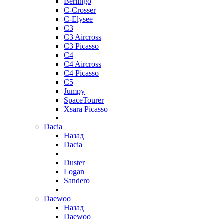
Berlingo
C-Crosser
C-Elysee
C3
C3 Aircross
C3 Picasso
C4
C4 Aircross
C4 Picasso
C5
Jumpy
SpaceTourer
Xsara Picasso
Dacia
Назад
Dacia
Duster
Logan
Sandero
Daewoo
Назад
Daewoo