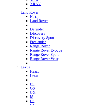
XRAY
Land Rover
Назад
Land Rover
Defender
Discovery
Discovery Sport
Freelander
Range Rover
Range Rover Evoque
Range Rover Sport
Range Rover Velar
Lexus
Назад
Lexus
ES
GS
GX
IS
LS