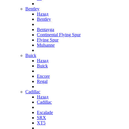
Bentley
Назад
Bentley
Bentayga
Continental Flying Spur
Flying Spur
Mulsanne
Buick
Назад
Buick
Encore
Regal
Cadillac
Назад
Cadillac
Escalade
SRX
XT5