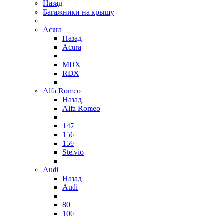
Назад
Багажники на крышу
Acura
Назад
Acura
MDX
RDX
Alfa Romeo
Назад
Alfa Romeo
147
156
159
Stelvio
Audi
Назад
Audi
80
100