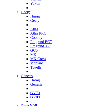
Yukon
Geely
Назад
Geely
Atlas
Atlas PRO
Coolray
Emgrand EC7
Emgrand X7
GC6
MK
MK Cross
Monjaro
Tugella
Genesis
Назад
Genesis
GV70
GV80
Great Wall