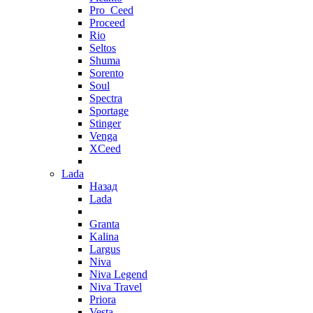
Pro_Ceed
Proceed
Rio
Seltos
Shuma
Sorento
Soul
Spectra
Sportage
Stinger
Venga
XCeed
Lada
Назад
Lada
Granta
Kalina
Largus
Niva
Niva Legend
Niva Travel
Priora
Vesta