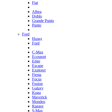
Fiat
Albea
Doblo
Grande Punto
Punto
Ford
Назад
Ford
C-Max
Ecosport
Edge
Escape
Explorer
Fiesta
Focus
Fusion
Galaxy
Kuga
Maverick
Mondeo
Ranger
S-Max