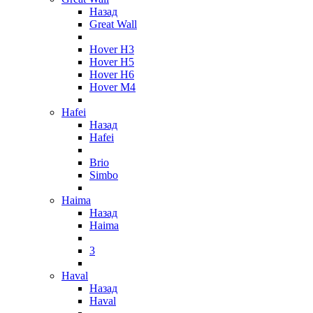
Назад
Great Wall
Hover H3
Hover H5
Hover H6
Hover M4
Hafei
Назад
Hafei
Brio
Simbo
Haima
Назад
Haima
3
Haval
Назад
Haval