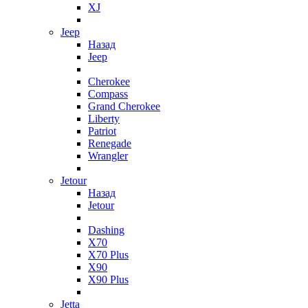
XJ
Jeep
Назад
Jeep
Cherokee
Compass
Grand Cherokee
Liberty
Patriot
Renegade
Wrangler
Jetour
Назад
Jetour
Dashing
X70
X70 Plus
X90
X90 Plus
Jetta