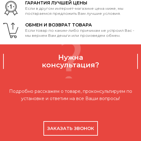
ГАРАНТИЯ ЛУЧШЕЙ ЦЕНЫ
Если в другом интернет-магазине цена ниже, мы
постараемся предложить Вам лучшие условия.
ОБМЕН И ВОЗВРАТ ТОВАРА
Если товар по каким-либо причинам не устроил Вас -
мы вернем Вам деньги или произведем обмен.
Нужна
консультация?
Подробно расскажем о товаре, проконсультируем по
установке и ответим на все Ваши вопросы!
ЗАКАЗАТЬ ЗВОНОК