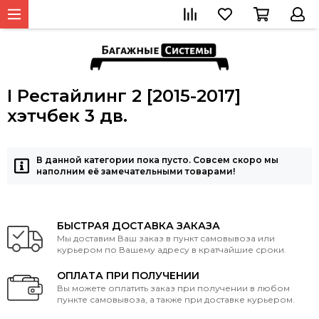
I Рестайлинг 2 [2015-2017]
хэтчбек 3 дв.
В данной категории пока пусто. Совсем скоро мы
наполним её замечательными товарами!
БЫСТРАЯ ДОСТАВКА ЗАКАЗА
Мы доставим Ваш заказ в пункт самовывоза или
курьером по Вашему адресу в кратчайшие сроки.
ОПЛАТА ПРИ ПОЛУЧЕНИИ
Вы можете оплатить заказ при получении в любом
пункте самовывоза, а также при доставке курьером.