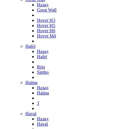
Назад
Great Wall
Hover H3
Hover H5
Hover H6
Hover M4
Hafei
Назад
Hafei
Brio
Simbo
Haima
Назад
Haima
3
Haval
Назад
Haval