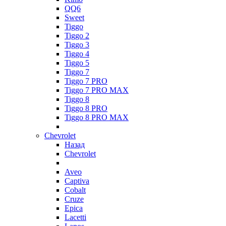
QQ6
Sweet
Tiggo
Tiggo 2
Tiggo 3
Tiggo 4
Tiggo 5
Tiggo 7
Tiggo 7 PRO
Tiggo 7 PRO MAX
Tiggo 8
Tiggo 8 PRO
Tiggo 8 PRO MAX
Chevrolet
Назад
Chevrolet
Aveo
Captiva
Cobalt
Cruze
Epica
Lacetti