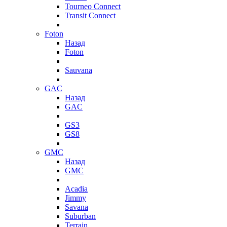
Tourneo Connect
Transit Connect
Foton
Назад
Foton
Sauvana
GAC
Назад
GAC
GS3
GS8
GMC
Назад
GMC
Acadia
Jimmy
Savana
Suburban
Terrain