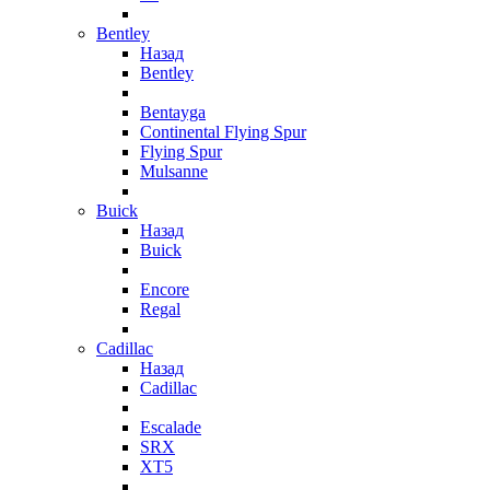
Bentley
Назад
Bentley
Bentayga
Continental Flying Spur
Flying Spur
Mulsanne
Buick
Назад
Buick
Encore
Regal
Cadillac
Назад
Cadillac
Escalade
SRX
XT5