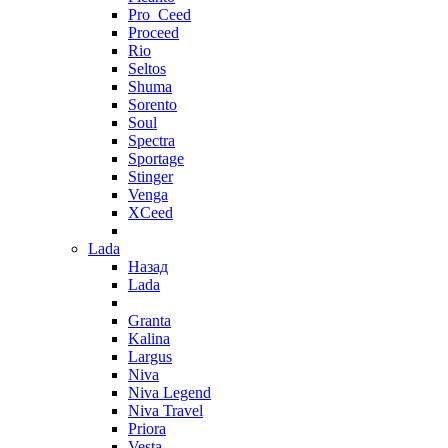
Pro_Ceed
Proceed
Rio
Seltos
Shuma
Sorento
Soul
Spectra
Sportage
Stinger
Venga
XCeed
Lada
Назад
Lada
Granta
Kalina
Largus
Niva
Niva Legend
Niva Travel
Priora
Vesta