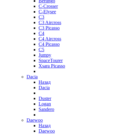
Berlingo
C-Crosser
C-Elysee
C3
C3 Aircross
C3 Picasso
C4
C4 Aircross
C4 Picasso
C5
Jumpy
SpaceTourer
Xsara Picasso
Dacia
Назад
Dacia
Duster
Logan
Sandero
Daewoo
Назад
Daewoo