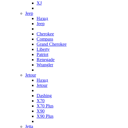
XJ
Jeep
Назад
Jeep
Cherokee
Compass
Grand Cherokee
Liberty
Patriot
Renegade
Wrangler
Jetour
Назад
Jetour
Dashing
X70
X70 Plus
X90
X90 Plus
Jetta