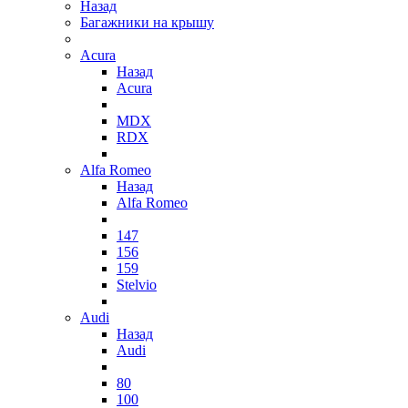
Назад
Багажники на крышу
Acura
Назад
Acura
MDX
RDX
Alfa Romeo
Назад
Alfa Romeo
147
156
159
Stelvio
Audi
Назад
Audi
80
100