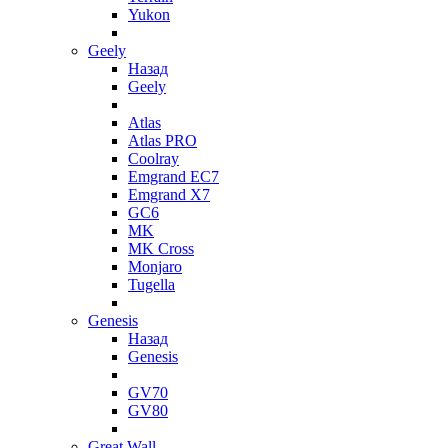
Yukon
Geely
Назад
Geely
Atlas
Atlas PRO
Coolray
Emgrand EC7
Emgrand X7
GC6
MK
MK Cross
Monjaro
Tugella
Genesis
Назад
Genesis
GV70
GV80
Great Wall