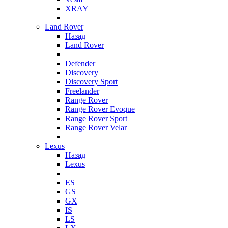
XRAY
Land Rover
Назад
Land Rover
Defender
Discovery
Discovery Sport
Freelander
Range Rover
Range Rover Evoque
Range Rover Sport
Range Rover Velar
Lexus
Назад
Lexus
ES
GS
GX
IS
LS