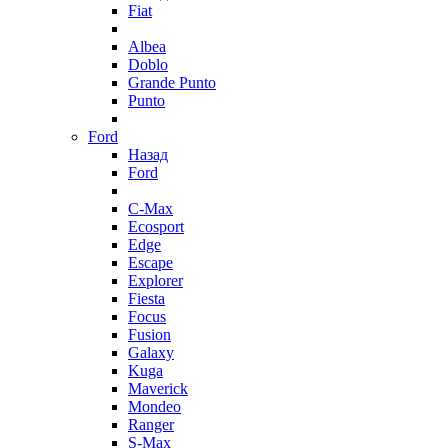
Fiat
Albea
Doblo
Grande Punto
Punto
Ford
Назад
Ford
C-Max
Ecosport
Edge
Escape
Explorer
Fiesta
Focus
Fusion
Galaxy
Kuga
Maverick
Mondeo
Ranger
S-Max