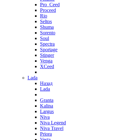
Pro_Ceed
Proceed
Rio
Seltos
Shuma
Sorento
Soul
Spectra
Sportage
Stinger
Venga
XCeed
Lada
Назад
Lada
Granta
Kalina
Largus
Niva
Niva Legend
Niva Travel
Priora
Vesta