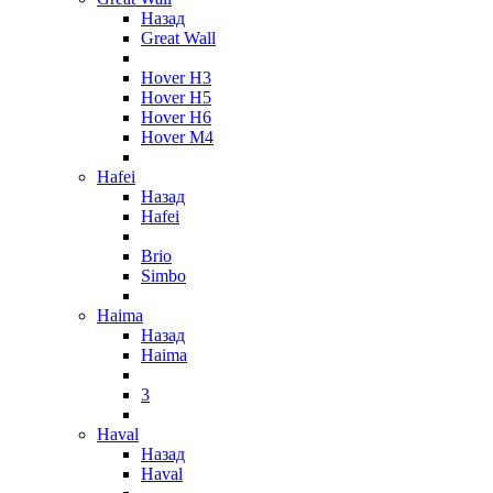
Назад
Great Wall
Hover H3
Hover H5
Hover H6
Hover M4
Hafei
Назад
Hafei
Brio
Simbo
Haima
Назад
Haima
3
Haval
Назад
Haval