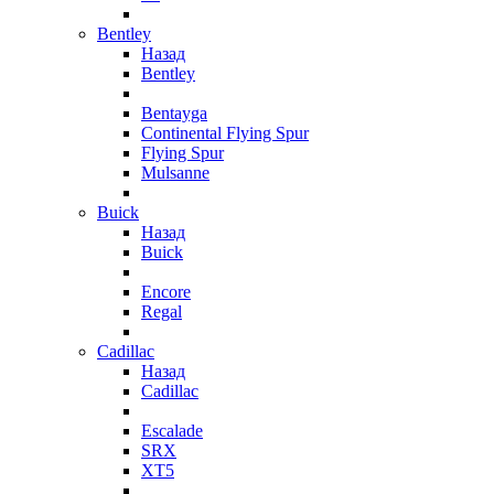
Bentley
Назад
Bentley
Bentayga
Continental Flying Spur
Flying Spur
Mulsanne
Buick
Назад
Buick
Encore
Regal
Cadillac
Назад
Cadillac
Escalade
SRX
XT5