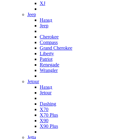
XJ
Jeep
Назад
Jeep
Cherokee
Compass
Grand Cherokee
Liberty
Patriot
Renegade
Wrangler
Jetour
Назад
Jetour
Dashing
X70
X70 Plus
X90
X90 Plus
Jetta