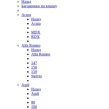
Назад
Багажники на крышу
Acura
Назад
Acura
MDX
RDX
Alfa Romeo
Назад
Alfa Romeo
147
156
159
Stelvio
Audi
Назад
Audi
80
100