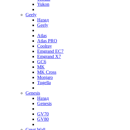
Yukon
Geely
Назад
Geely
Atlas
Atlas PRO
Coolray
Emgrand EC7
Emgrand X7
GC6
MK
MK Cross
Monjaro
Tugella
Genesis
Назад
Genesis
GV70
GV80
Great Wall