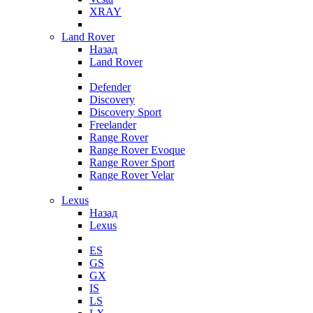
XRAY
Land Rover
Назад
Land Rover
Defender
Discovery
Discovery Sport
Freelander
Range Rover
Range Rover Evoque
Range Rover Sport
Range Rover Velar
Lexus
Назад
Lexus
ES
GS
GX
IS
LS