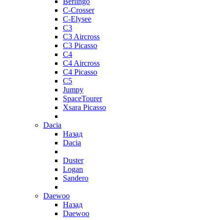
Berlingo
C-Crosser
C-Elysee
C3
C3 Aircross
C3 Picasso
C4
C4 Aircross
C4 Picasso
C5
Jumpy
SpaceTourer
Xsara Picasso
Dacia
Назад
Dacia
Duster
Logan
Sandero
Daewoo
Назад
Daewoo