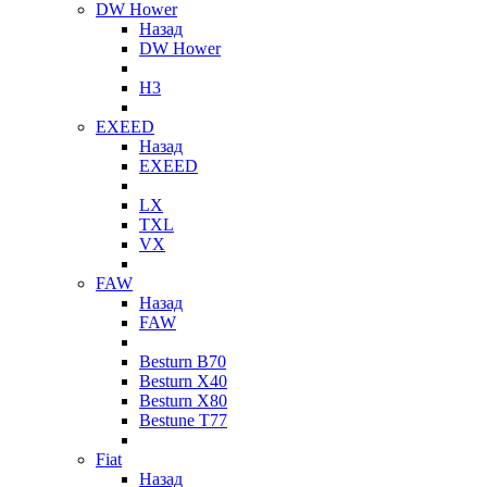
DW Hower
Назад
DW Hower
H3
EXEED
Назад
EXEED
LX
TXL
VX
FAW
Назад
FAW
Besturn B70
Besturn X40
Besturn X80
Bestune T77
Fiat
Назад