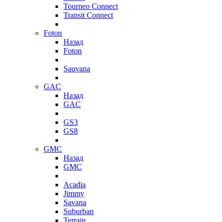
Tourneo Connect
Transit Connect
Foton
Назад
Foton
Sauvana
GAC
Назад
GAC
GS3
GS8
GMC
Назад
GMC
Acadia
Jimmy
Savana
Suburban
Terrain