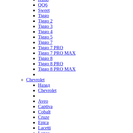
QQ6
Sweet
Tiggo
Tiggo 2
Tiggo 3
Tiggo 4
Tiggo 5
Tiggo 7
Tiggo 7 PRO
Tiggo 7 PRO MAX
Tiggo 8
Tiggo 8 PRO
Tiggo 8 PRO MAX
Chevrolet
Назад
Chevrolet
Aveo
Captiva
Cobalt
Cruze
Epica
Lacetti