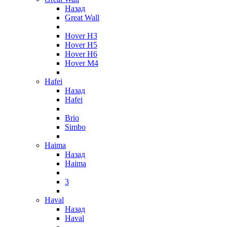
Назад
Great Wall
Hover H3
Hover H5
Hover H6
Hover M4
Hafei
Назад
Hafei
Brio
Simbo
Haima
Назад
Haima
3
Haval
Назад
Haval