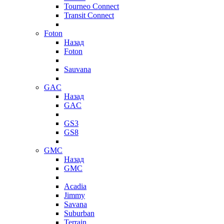
Tourneo Connect
Transit Connect
Foton
Назад
Foton
Sauvana
GAC
Назад
GAC
GS3
GS8
GMC
Назад
GMC
Acadia
Jimmy
Savana
Suburban
Terrain