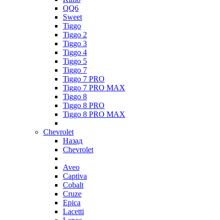
QQ6
Sweet
Tiggo
Tiggo 2
Tiggo 3
Tiggo 4
Tiggo 5
Tiggo 7
Tiggo 7 PRO
Tiggo 7 PRO MAX
Tiggo 8
Tiggo 8 PRO
Tiggo 8 PRO MAX
Chevrolet
Назад
Chevrolet
Aveo
Captiva
Cobalt
Cruze
Epica
Lacetti