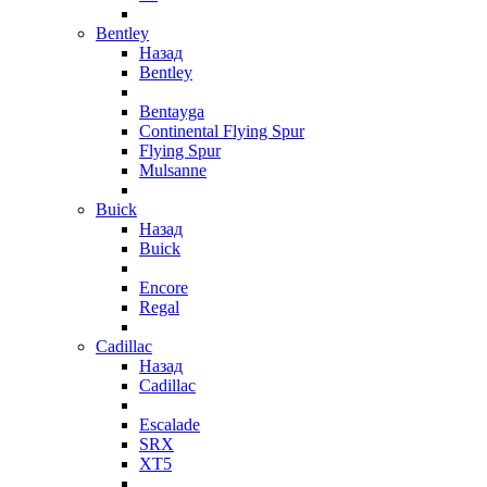
Bentley
Назад
Bentley
Bentayga
Continental Flying Spur
Flying Spur
Mulsanne
Buick
Назад
Buick
Encore
Regal
Cadillac
Назад
Cadillac
Escalade
SRX
XT5