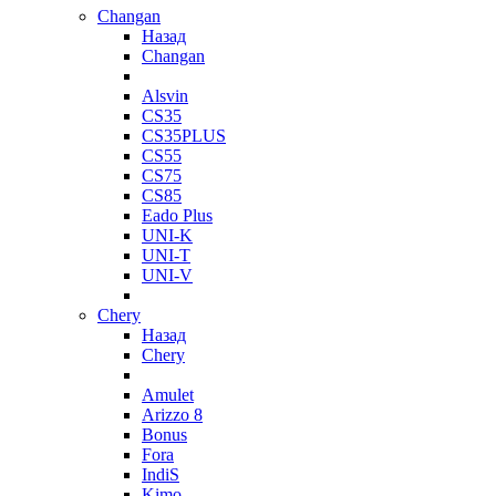
Changan
Назад
Changan
Alsvin
CS35
CS35PLUS
CS55
CS75
CS85
Eado Plus
UNI-K
UNI-T
UNI-V
Chery
Назад
Chery
Amulet
Arizzo 8
Bonus
Fora
IndiS
Kimo