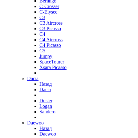
Berlingo
C-Crosser
C-Elysee
C3
C3 Aircross
C3 Picasso
C4
C4 Aircross
C4 Picasso
C5
Jumpy
SpaceTourer
Xsara Picasso
Dacia
Назад
Dacia
Duster
Logan
Sandero
Daewoo
Назад
Daewoo