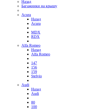
Назад
Багажники на крышу
Acura
Назад
Acura
MDX
RDX
Alfa Romeo
Назад
Alfa Romeo
147
156
159
Stelvio
Audi
Назад
Audi
80
100