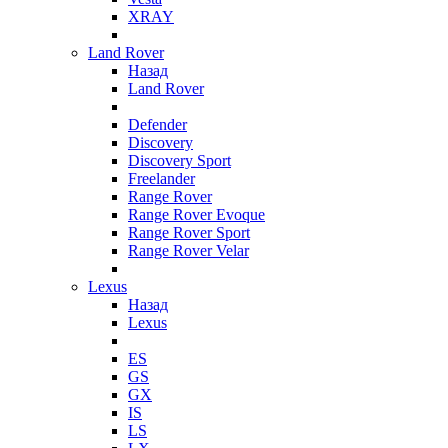
XRAY
Land Rover
Назад
Land Rover
Defender
Discovery
Discovery Sport
Freelander
Range Rover
Range Rover Evoque
Range Rover Sport
Range Rover Velar
Lexus
Назад
Lexus
ES
GS
GX
IS
LS