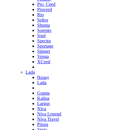
Pro_Ceed
Proceed
Rio
Seltos
Shuma
Sorento
Soul
Spectra
Sportage
Stinger
Venga
XCeed
Lada
Назад
Lada
Granta
Kalina
Largus
Niva
Niva Legend
Niva Travel
Priora
Vesta