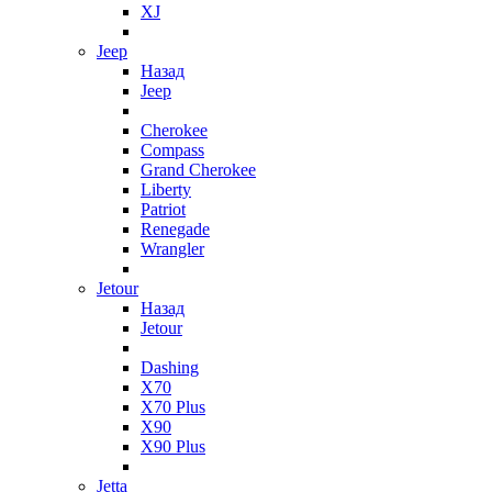
XJ
Jeep
Назад
Jeep
Cherokee
Compass
Grand Cherokee
Liberty
Patriot
Renegade
Wrangler
Jetour
Назад
Jetour
Dashing
X70
X70 Plus
X90
X90 Plus
Jetta