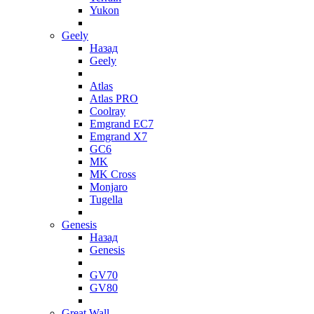
Yukon
Geely
Назад
Geely
Atlas
Atlas PRO
Coolray
Emgrand EC7
Emgrand X7
GC6
MK
MK Cross
Monjaro
Tugella
Genesis
Назад
Genesis
GV70
GV80
Great Wall