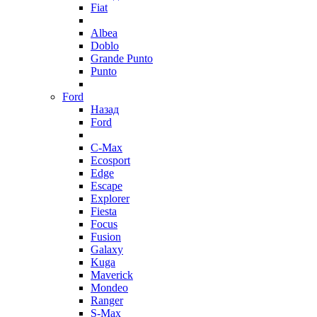
Fiat
Albea
Doblo
Grande Punto
Punto
Ford
Назад
Ford
C-Max
Ecosport
Edge
Escape
Explorer
Fiesta
Focus
Fusion
Galaxy
Kuga
Maverick
Mondeo
Ranger
S-Max