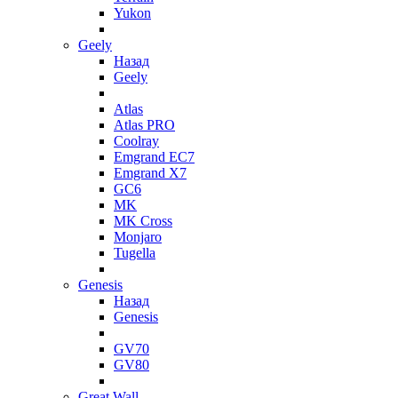
Yukon
Geely
Назад
Geely
Atlas
Atlas PRO
Coolray
Emgrand EC7
Emgrand X7
GC6
MK
MK Cross
Monjaro
Tugella
Genesis
Назад
Genesis
GV70
GV80
Great Wall