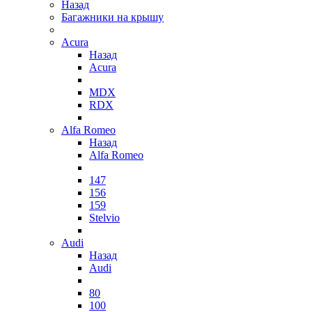
Назад
Багажники на крышу
Acura
Назад
Acura
MDX
RDX
Alfa Romeo
Назад
Alfa Romeo
147
156
159
Stelvio
Audi
Назад
Audi
80
100