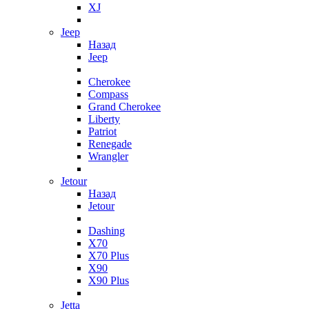
XJ
Jeep
Назад
Jeep
Cherokee
Compass
Grand Cherokee
Liberty
Patriot
Renegade
Wrangler
Jetour
Назад
Jetour
Dashing
X70
X70 Plus
X90
X90 Plus
Jetta