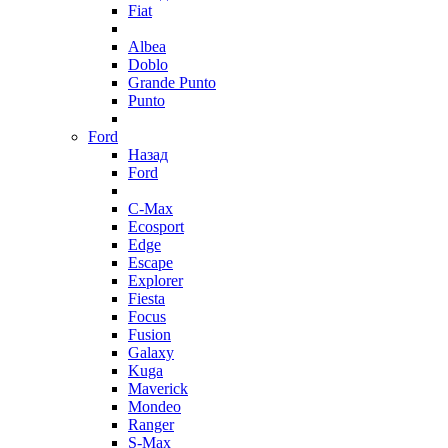
Fiat
Albea
Doblo
Grande Punto
Punto
Ford
Назад
Ford
C-Max
Ecosport
Edge
Escape
Explorer
Fiesta
Focus
Fusion
Galaxy
Kuga
Maverick
Mondeo
Ranger
S-Max