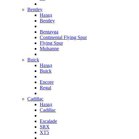
Bentley
Назад
Bentley
Bentayga
Continental Flying Spur
Flying Spur
Mulsanne
Buick
Назад
Buick
Encore
Regal
Cadillac
Назад
Cadillac
Escalade
SRX
XT5