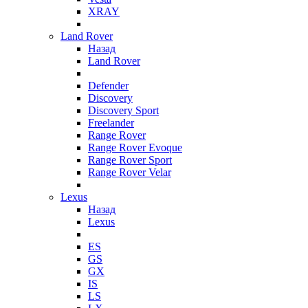
XRAY
Land Rover
Назад
Land Rover
Defender
Discovery
Discovery Sport
Freelander
Range Rover
Range Rover Evoque
Range Rover Sport
Range Rover Velar
Lexus
Назад
Lexus
ES
GS
GX
IS
LS