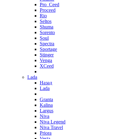
Pro_Ceed
Proceed
Rio
Seltos
Shuma
Sorento
Soul
Spectra
Sportage
Stinger
Venga
XCeed
Lada
Назад
Lada
Granta
Kalina
Largus
Niva
Niva Legend
Niva Travel
Priora
Vesta