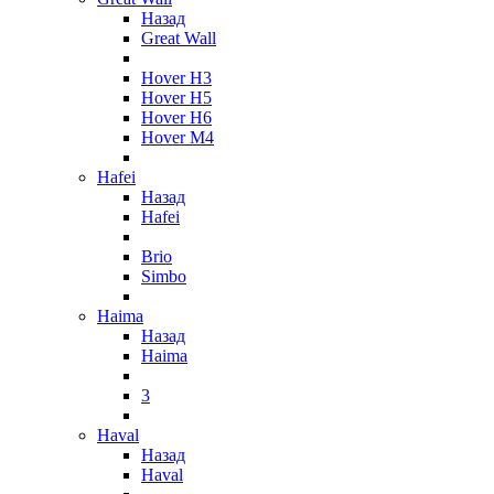
Назад
Great Wall
Hover H3
Hover H5
Hover H6
Hover M4
Hafei
Назад
Hafei
Brio
Simbo
Haima
Назад
Haima
3
Haval
Назад
Haval