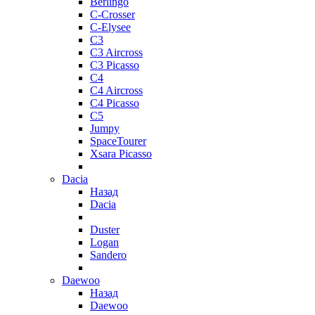
Berlingo
C-Crosser
C-Elysee
C3
C3 Aircross
C3 Picasso
C4
C4 Aircross
C4 Picasso
C5
Jumpy
SpaceTourer
Xsara Picasso
Dacia
Назад
Dacia
Duster
Logan
Sandero
Daewoo
Назад
Daewoo