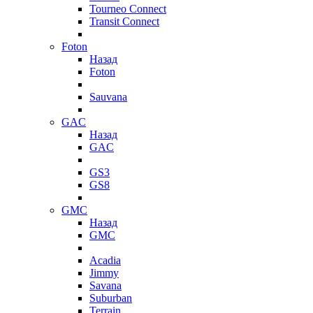
Tourneo Connect
Transit Connect
Foton
Назад
Foton
Sauvana
GAC
Назад
GAC
GS3
GS8
GMC
Назад
GMC
Acadia
Jimmy
Savana
Suburban
Terrain