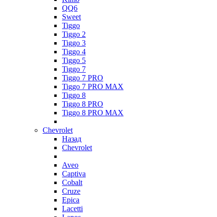
QQ6
Sweet
Tiggo
Tiggo 2
Tiggo 3
Tiggo 4
Tiggo 5
Tiggo 7
Tiggo 7 PRO
Tiggo 7 PRO MAX
Tiggo 8
Tiggo 8 PRO
Tiggo 8 PRO MAX
Chevrolet
Назад
Chevrolet
Aveo
Captiva
Cobalt
Cruze
Epica
Lacetti