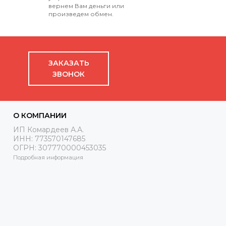
вернем Вам деньги или
произведем обмен.
ЗАКАЗАТЬ
ЗВОНОК
О КОМПАНИИ
ИП Комардеев А.А.
ИНН: 773570147685
ОГРН: 307770000453035
Подробная информация