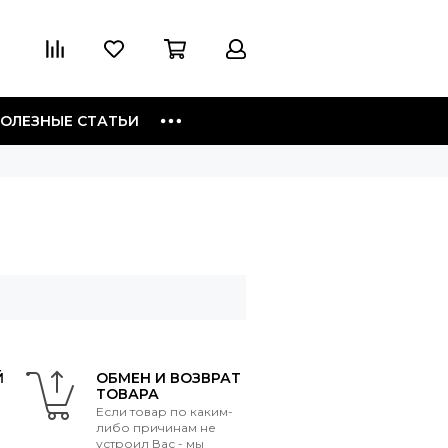
ОЛЕЗНЫЕ СТАТЬИ
Й
ОБМЕН И ВОЗВРАТ
ТОВАРА
Если товар по каким-
либо причинам не
устроил Вас - мы