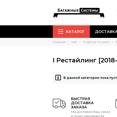
КАТАЛОГ
ДОСТАВКА
Главная
test
Подбор по авто
M
I Рестайлинг [2018
В данной категории пока пус
БЫСТРАЯ
ДОСТАВКА
ЗАКАЗА
Мы доставим Ваш заказ
в пункт самовывоза