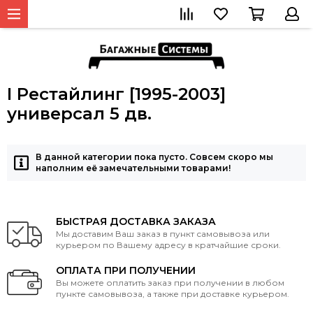
I Рестайлинг [1995-2003]
универсал 5 дв.
В данной категории пока пусто. Совсем скоро мы
наполним её замечательными товарами!
БЫСТРАЯ ДОСТАВКА ЗАКАЗА
Мы доставим Ваш заказ в пункт самовывоза или
курьером по Вашему адресу в кратчайшие сроки.
ОПЛАТА ПРИ ПОЛУЧЕНИИ
Вы можете оплатить заказ при получении в любом
пункте самовывоза, а также при доставке курьером.