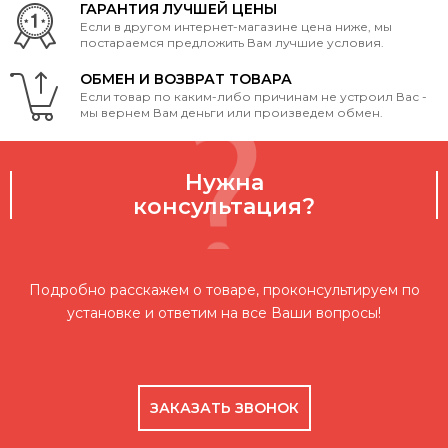
ГАРАНТИЯ ЛУЧШЕЙ ЦЕНЫ
Если в другом интернет-магазине цена ниже, мы
постараемся предложить Вам лучшие условия.
ОБМЕН И ВОЗВРАТ ТОВАРА
Если товар по каким-либо причинам не устроил Вас -
мы вернем Вам деньги или произведем обмен.
Нужна
консультация?
Подробно расскажем о товаре, проконсультируем по
установке и ответим на все Ваши вопросы!
ЗАКАЗАТЬ ЗВОНОК