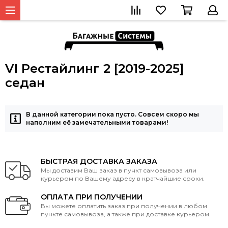
VI Рестайлинг 2 [2019-2025]
седан
В данной категории пока пусто. Совсем скоро мы
наполним её замечательными товарами!
БЫСТРАЯ ДОСТАВКА ЗАКАЗА
Мы доставим Ваш заказ в пункт самовывоза или
курьером по Вашему адресу в кратчайшие сроки.
ОПЛАТА ПРИ ПОЛУЧЕНИИ
Вы можете оплатить заказ при получении в любом
пункте самовывоза, а также при доставке курьером.