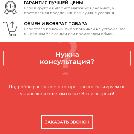
ГАРАНТИЯ ЛУЧШЕЙ ЦЕНЫ
Если в другом интернет-магазине цена ниже, мы
постараемся предложить Вам лучшие условия.
ОБМЕН И ВОЗВРАТ ТОВАРА
Если товар по каким-либо причинам не устроил Вас -
мы вернем Вам деньги или произведем обмен.
Нужна
консультация?
Подробно расскажем о товаре, проконсультируем по
установке и ответим на все Ваши вопросы!
ЗАКАЗАТЬ ЗВОНОК