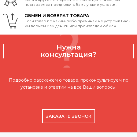
постараемся предложить Вам лучшие условия.
ОБМЕН И ВОЗВРАТ ТОВАРА
Если товар по каким-либо причинам не устроил Вас -
мы вернем Вам деньги или произведем обмен.
Нужна
консультация?
Подробно расскажем о товаре, проконсультируем по
установке и ответим на все Ваши вопросы!
ЗАКАЗАТЬ ЗВОНОК