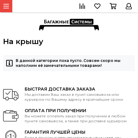
На крышу
В данной категории пока пусто. Совсем скоро мы
наполним её замечательными товарами!
БЫСТРАЯ ДОСТАВКА ЗАКАЗА
Мы доставим Ваш заказ в пункт самовывоза или
курьером по Вашему адресу в кратчайшие сроки.
ОПЛАТА ПРИ ПОЛУЧЕНИИ
Вы можете оплатить заказ при получении в любом
пункте самовывоза, а также при доставке курьером.
ГАРАНТИЯ ЛУЧШЕЙ ЦЕНЫ
Если в другом интернет-магазине цена ниже, мы