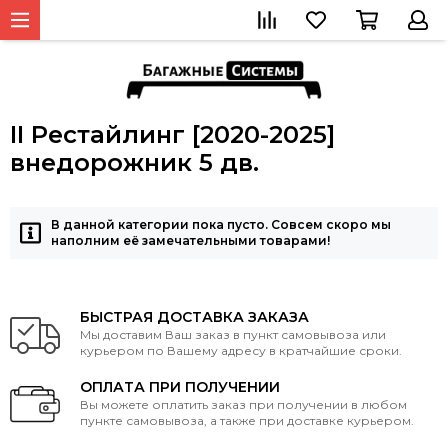
II Рестайлинг [2020-2025]
внедорожник 5 дв.
В данной категории пока пусто. Совсем скоро мы
наполним её замечательными товарами!
БЫСТРАЯ ДОСТАВКА ЗАКАЗА
Мы доставим Ваш заказ в пункт самовывоза или
курьером по Вашему адресу в кратчайшие сроки.
ОПЛАТА ПРИ ПОЛУЧЕНИИ
Вы можете оплатить заказ при получении в любом
пункте самовывоза, а также при доставке курьером.