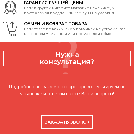
ГАРАНТИЯ ЛУЧШЕЙ ЦЕНЫ
Если в другом интернет-магазине цена ниже, мы
постараемся предложить Вам лучшие условия.
ОБМЕН И ВОЗВРАТ ТОВАРА
Если товар по каким-либо причинам не устроил Вас -
мы вернем Вам деньги или произведем обмен.
Нужна
консультация?
Подробно расскажем о товаре, проконсультируем по
установке и ответим на все Ваши вопросы!
ЗАКАЗАТЬ ЗВОНОК