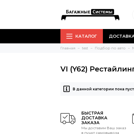
КАТАЛОГ
ДОСТАВКА
Главная
test
Подбор по авто
VI (Y62) Рестайлин
В данной категории пока пус
БЫСТРАЯ
ДОСТАВКА
ЗАКАЗА
Мы доставим Ваш заказ
в пункт самовывоза