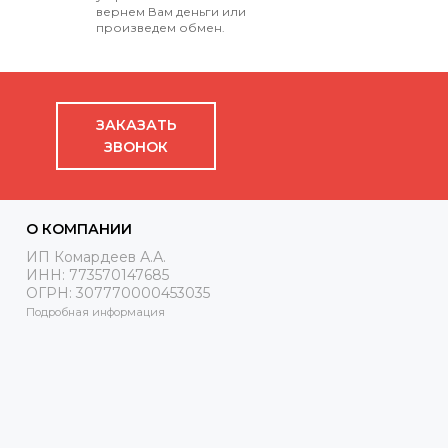
вернем Вам деньги или
произведем обмен.
ЗАКАЗАТЬ
ЗВОНОК
О КОМПАНИИ
ИП Комардеев А.А.
ИНН: 773570147685
ОГРН: 307770000453035
Подробная информация