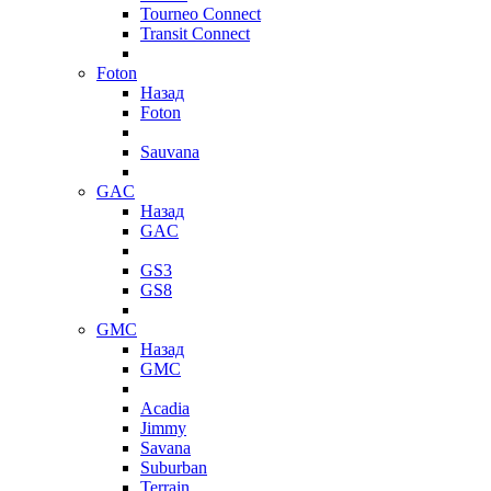
Tourneo Connect
Transit Connect
Foton
Назад
Foton
Sauvana
GAC
Назад
GAC
GS3
GS8
GMC
Назад
GMC
Acadia
Jimmy
Savana
Suburban
Terrain