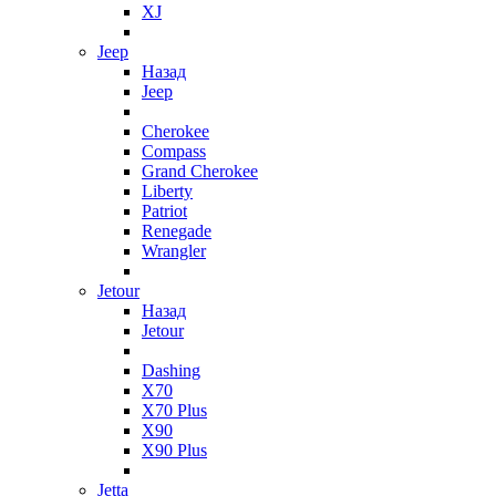
XJ
Jeep
Назад
Jeep
Cherokee
Compass
Grand Cherokee
Liberty
Patriot
Renegade
Wrangler
Jetour
Назад
Jetour
Dashing
X70
X70 Plus
X90
X90 Plus
Jetta