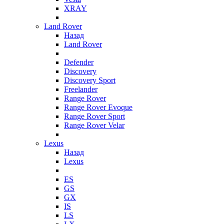
XRAY
Land Rover
Назад
Land Rover
Defender
Discovery
Discovery Sport
Freelander
Range Rover
Range Rover Evoque
Range Rover Sport
Range Rover Velar
Lexus
Назад
Lexus
ES
GS
GX
IS
LS