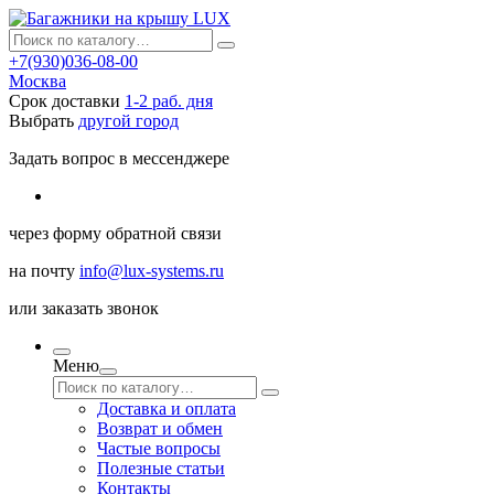
+7(930)036-08-00
Москва
Срок доставки
1-2 раб. дня
Выбрать
другой город
Задать вопрос в мессенджере
через
форму обратной связи
на почту
info@lux-systems.ru
или
заказать звонок
Меню
Доставка и оплата
Возврат и обмен
Частые вопросы
Полезные статьи
Контакты