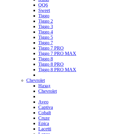
QQ6
Sweet
Tiggo
Tiggo 2
Tiggo 3
Tiggo 4
Tiggo 5
Tiggo 7
Tiggo 7 PRO
Tiggo 7 PRO MAX
Tiggo 8
Tiggo 8 PRO
Tiggo 8 PRO MAX
Chevrolet
Назад
Chevrolet
Aveo
Captiva
Cobalt
Cruze
Epica
Lacetti