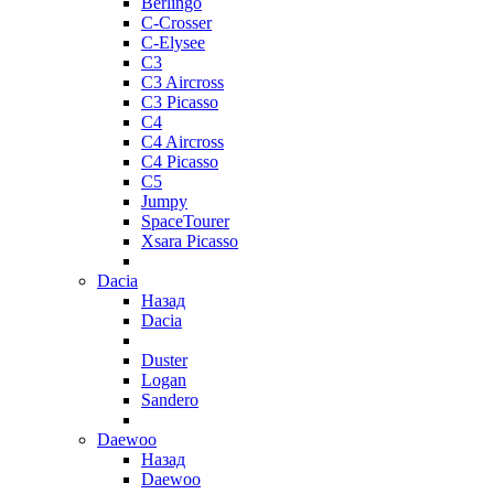
Berlingo
C-Crosser
C-Elysee
C3
C3 Aircross
C3 Picasso
C4
C4 Aircross
C4 Picasso
C5
Jumpy
SpaceTourer
Xsara Picasso
Dacia
Назад
Dacia
Duster
Logan
Sandero
Daewoo
Назад
Daewoo