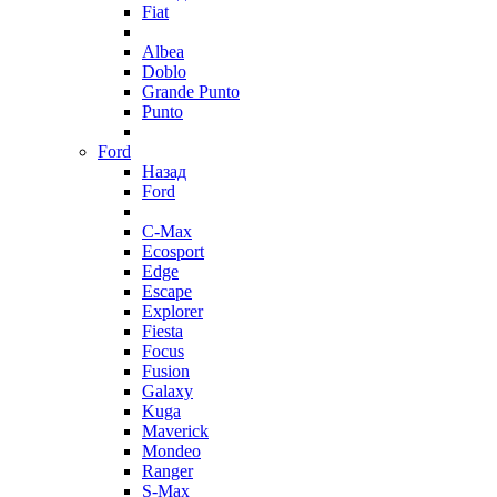
Fiat
Albea
Doblo
Grande Punto
Punto
Ford
Назад
Ford
C-Max
Ecosport
Edge
Escape
Explorer
Fiesta
Focus
Fusion
Galaxy
Kuga
Maverick
Mondeo
Ranger
S-Max