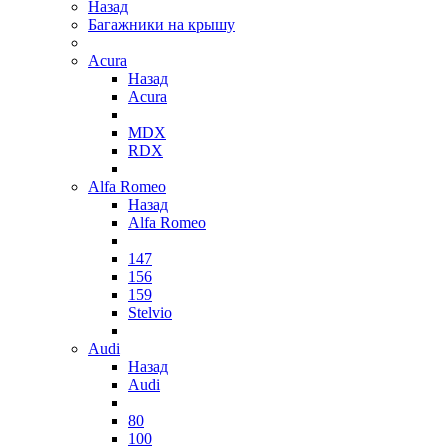
Назад
Багажники на крышу
Acura
Назад
Acura
MDX
RDX
Alfa Romeo
Назад
Alfa Romeo
147
156
159
Stelvio
Audi
Назад
Audi
80
100