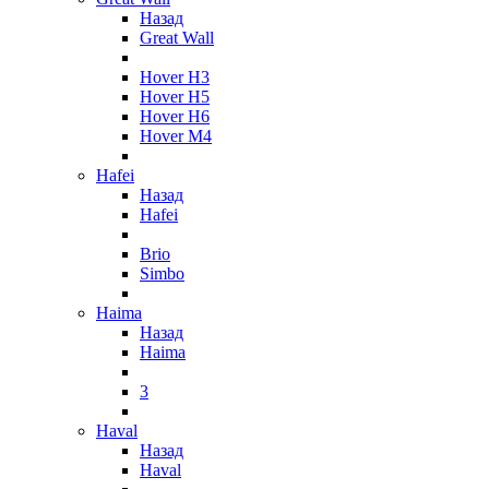
Назад
Great Wall
Hover H3
Hover H5
Hover H6
Hover M4
Hafei
Назад
Hafei
Brio
Simbo
Haima
Назад
Haima
3
Haval
Назад
Haval