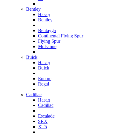
Bentley
Назад
Bentley
Bentayga
Continental Flying Spur
Flying Spur
Mulsanne
Buick
Назад
Buick
Encore
Regal
Cadillac
Назад
Cadillac
Escalade
SRX
XT5