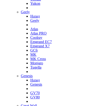
Yukon
Geely
Назад
Geely
Atlas
Atlas PRO
Coolray
Emgrand EC7
Emgrand X7
GC6
MK
MK Cross
Monjaro
Tugella
Genesis
Назад
Genesis
GV70
GV80
Great Wall