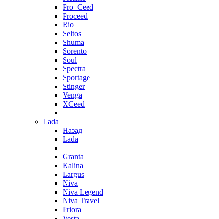
Pro_Ceed
Proceed
Rio
Seltos
Shuma
Sorento
Soul
Spectra
Sportage
Stinger
Venga
XCeed
Lada
Назад
Lada
Granta
Kalina
Largus
Niva
Niva Legend
Niva Travel
Priora
Vesta