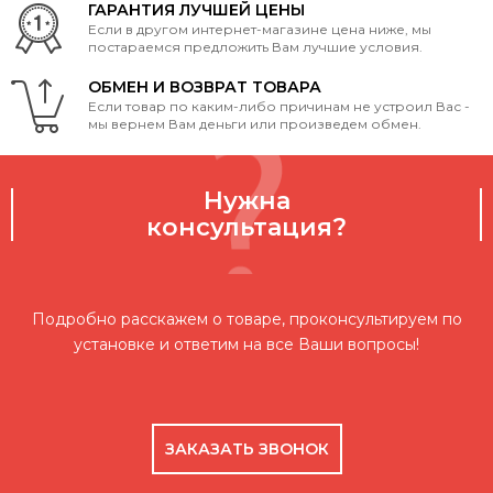
ГАРАНТИЯ ЛУЧШЕЙ ЦЕНЫ
Если в другом интернет-магазине цена ниже, мы
постараемся предложить Вам лучшие условия.
ОБМЕН И ВОЗВРАТ ТОВАРА
Если товар по каким-либо причинам не устроил Вас -
мы вернем Вам деньги или произведем обмен.
Нужна
консультация?
Подробно расскажем о товаре, проконсультируем по
установке и ответим на все Ваши вопросы!
ЗАКАЗАТЬ ЗВОНОК