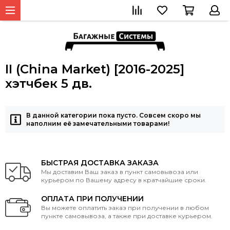
II (China Market) [2016-2025]
хэтчбек 5 дв.
В данной категории пока пусто. Совсем скоро мы
наполним её замечательными товарами!
БЫСТРАЯ ДОСТАВКА ЗАКАЗА
Мы доставим Ваш заказ в пункт самовывоза или
курьером по Вашему адресу в кратчайшие сроки.
ОПЛАТА ПРИ ПОЛУЧЕНИИ
Вы можете оплатить заказ при получении в любом
пункте самовывоза, а также при доставке курьером.