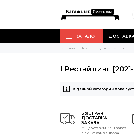
КАТАЛОГ
ДОСТАВКА
Главная
test
Подбор по авто
I Рестайлинг [2021
В данной категории пока пус
БЫСТРАЯ
ДОСТАВКА
ЗАКАЗА
Мы доставим Ваш заказ
в пункт самовывоза