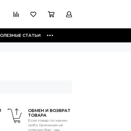
ОЛЕЗНЫЕ СТАТЬИ
Й
ОБМЕН И ВОЗВРАТ
ТОВАРА
Если товар по каким-
либо причинам не
устроил Вас - мы