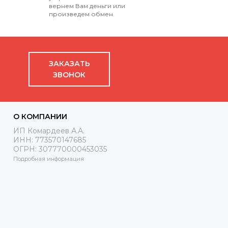
вернем Вам деньги или
произведем обмен.
ЗАКАЗАТЬ
ЗВОНОК
О КОМПАНИИ
ИП Комардеев А.А.
ИНН: 773570147685
ОГРН: 307770000453035
Подробная информация