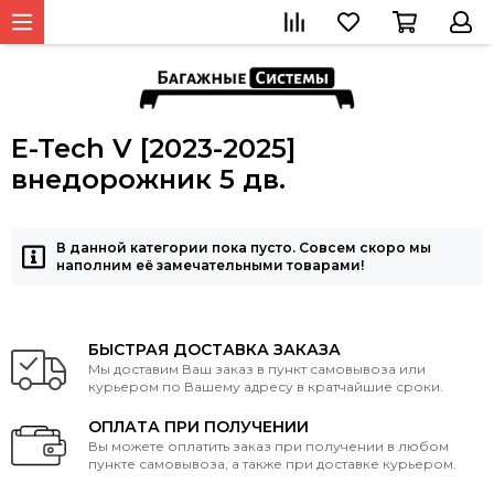
E-Tech V [2023-2025]
внедорожник 5 дв.
В данной категории пока пусто. Совсем скоро мы
наполним её замечательными товарами!
БЫСТРАЯ ДОСТАВКА ЗАКАЗА
Мы доставим Ваш заказ в пункт самовывоза или
курьером по Вашему адресу в кратчайшие сроки.
ОПЛАТА ПРИ ПОЛУЧЕНИИ
Вы можете оплатить заказ при получении в любом
пункте самовывоза, а также при доставке курьером.