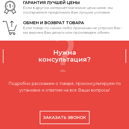
ГАРАНТИЯ ЛУЧШЕЙ ЦЕНЫ
Если в другом интернет-магазине цена ниже, мы
постараемся предложить Вам лучшие условия.
ОБМЕН И ВОЗВРАТ ТОВАРА
Если товар по каким-либо причинам не устроил Вас -
мы вернем Вам деньги или произведем обмен.
Нужна
консультация?
Подробно расскажем о товаре, проконсультируем по
установке и ответим на все Ваши вопросы!
ЗАКАЗАТЬ ЗВОНОК