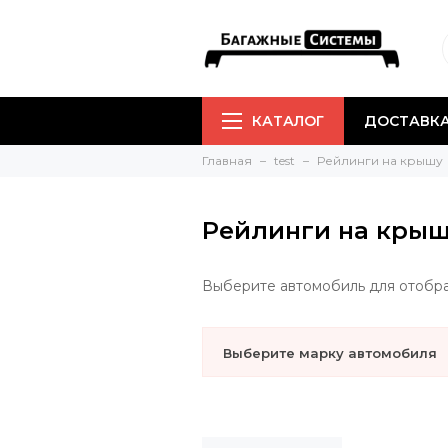
КАТАЛОГ
ДОСТАВКА
Главная
test
Рейлинги на крышу
Рейлинги на крышу 
Выберите автомобиль для отобр
Выберите марку автомобиля