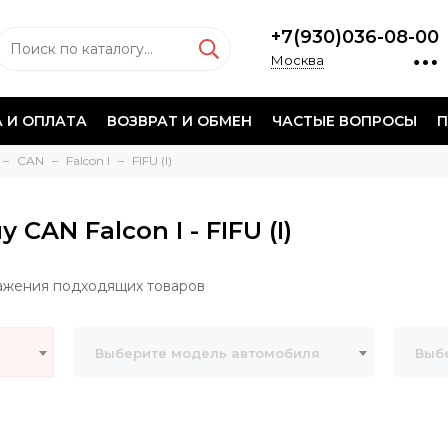
+7(930)036-08-00
Москва
 И ОПЛАТА
ВОЗВРАТ И ОБМЕН
ЧАСТЫЕ ВОПРОСЫ
П
CAN
Falcon I
FIFU (I)
CAN Falcon I - FIFU (I)
ажения подходящих товаров
Выберите модель автомобиля
Выбе