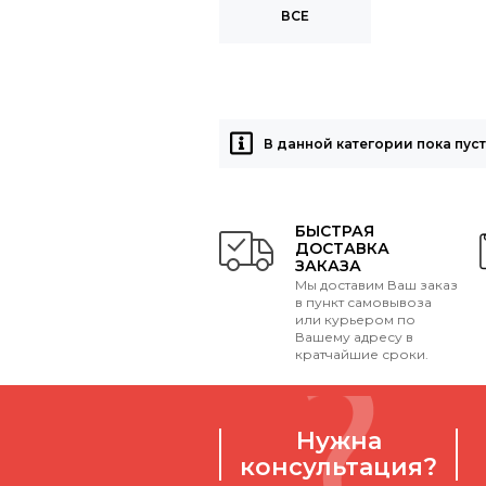
ВСЕ
В данной категории пока пус
БЫСТРАЯ
ДОСТАВКА
ЗАКАЗА
Мы доставим Ваш заказ
в пункт самовывоза
или курьером по
Вашему адресу в
кратчайшие сроки.
Нужна
консультация?