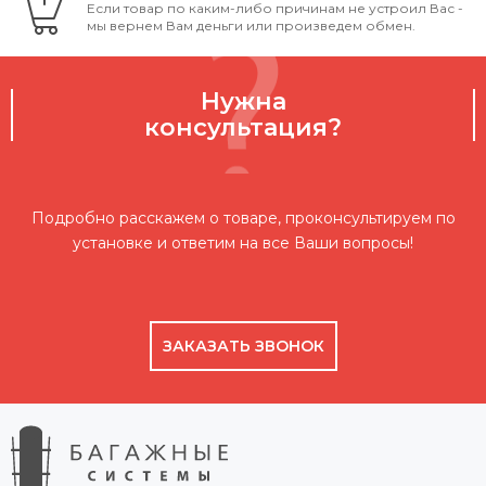
Если товар по каким-либо причинам не устроил Вас -
мы вернем Вам деньги или произведем обмен.
Нужна
консультация?
Подробно расскажем о товаре, проконсультируем по
установке и ответим на все Ваши вопросы!
ЗАКАЗАТЬ ЗВОНОК