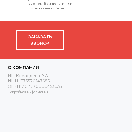
вернем Вам деньги или
произведем обмен.
ЗАКАЗАТЬ
ЗВОНОК
О КОМПАНИИ
ИП Комардеев А.А.
ИНН: 773570147685
ОГРН: 307770000453035
Подробная информация