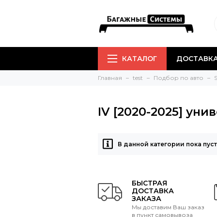
КАТАЛОГ
ДОСТАВКА
Главная
test
Подбор по авто
IV [2020-2025] уни
В данной категории пока пус
БЫСТРАЯ
ДОСТАВКА
ЗАКАЗА
Мы доставим Ваш заказ
в пункт самовывоза