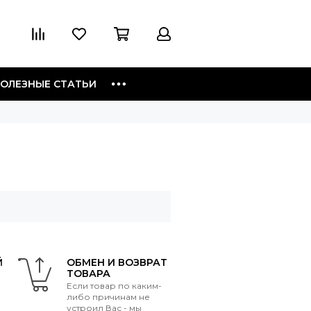
ОЛЕЗНЫЕ СТАТЬИ
Й
ОБМЕН И ВОЗВРАТ
ТОВАРА
Если товар по каким-
либо причинам не
устроил Вас - мы