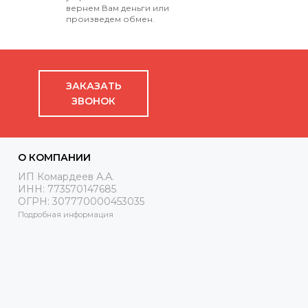
вернем Вам деньги или
произведем обмен.
ЗАКАЗАТЬ
ЗВОНОК
О КОМПАНИИ
ИП Комардеев А.А.
ИНН: 773570147685
ОГРН: 307770000453035
Подробная информация