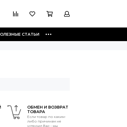
ОЛЕЗНЫЕ СТАТЬИ
Й
ОБМЕН И ВОЗВРАТ
ТОВАРА
Если товар по каким-
либо причинам не
устроил Вас - мы