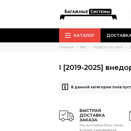
КАТАЛОГ
ДОСТАВКА
Главная
test
Подбор по авто
S
I [2019-2025] внед
В данной категории пока пус
БЫСТРАЯ
ДОСТАВКА
ЗАКАЗА
Мы доставим Ваш заказ
в пункт самовывоза