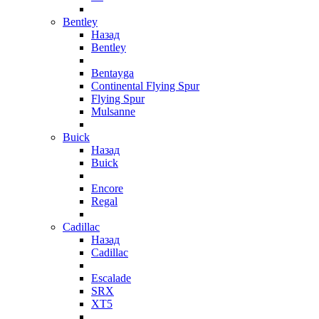
Bentley
Назад
Bentley
Bentayga
Continental Flying Spur
Flying Spur
Mulsanne
Buick
Назад
Buick
Encore
Regal
Cadillac
Назад
Cadillac
Escalade
SRX
XT5