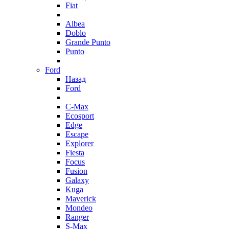
Fiat
Albea
Doblo
Grande Punto
Punto
Ford
Назад
Ford
C-Max
Ecosport
Edge
Escape
Explorer
Fiesta
Focus
Fusion
Galaxy
Kuga
Maverick
Mondeo
Ranger
S-Max