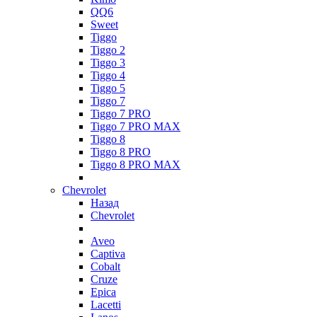
QQ6
Sweet
Tiggo
Tiggo 2
Tiggo 3
Tiggo 4
Tiggo 5
Tiggo 7
Tiggo 7 PRO
Tiggo 7 PRO MAX
Tiggo 8
Tiggo 8 PRO
Tiggo 8 PRO MAX
Chevrolet
Назад
Chevrolet
Aveo
Captiva
Cobalt
Cruze
Epica
Lacetti