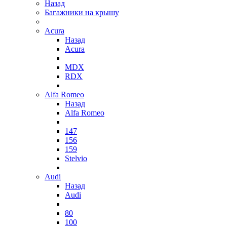
Назад
Багажники на крышу
Acura
Назад
Acura
MDX
RDX
Alfa Romeo
Назад
Alfa Romeo
147
156
159
Stelvio
Audi
Назад
Audi
80
100