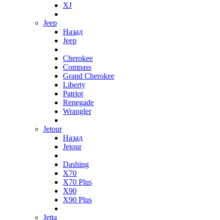
XJ
Jeep
Назад
Jeep
Cherokee
Compass
Grand Cherokee
Liberty
Patriot
Renegade
Wrangler
Jetour
Назад
Jetour
Dashing
X70
X70 Plus
X90
X90 Plus
Jetta