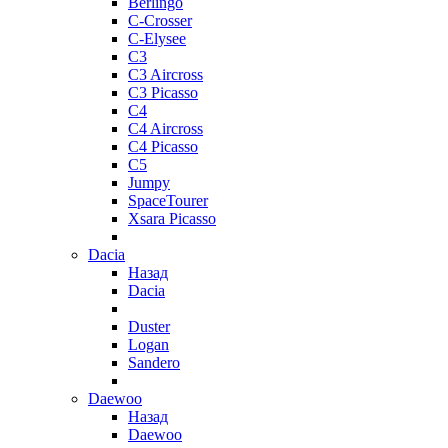
Berlingo
C-Crosser
C-Elysee
C3
C3 Aircross
C3 Picasso
C4
C4 Aircross
C4 Picasso
C5
Jumpy
SpaceTourer
Xsara Picasso
Dacia
Назад
Dacia
Duster
Logan
Sandero
Daewoo
Назад
Daewoo