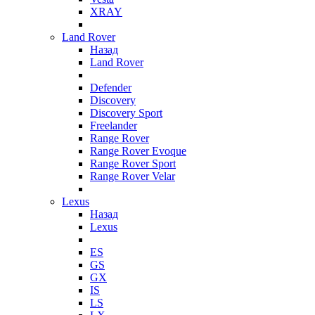
XRAY
Land Rover
Назад
Land Rover
Defender
Discovery
Discovery Sport
Freelander
Range Rover
Range Rover Evoque
Range Rover Sport
Range Rover Velar
Lexus
Назад
Lexus
ES
GS
GX
IS
LS