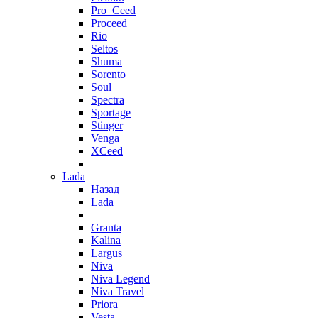
Pro_Ceed
Proceed
Rio
Seltos
Shuma
Sorento
Soul
Spectra
Sportage
Stinger
Venga
XCeed
Lada
Назад
Lada
Granta
Kalina
Largus
Niva
Niva Legend
Niva Travel
Priora
Vesta