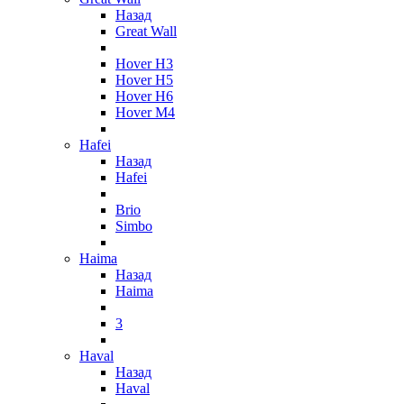
Назад
Great Wall
Hover H3
Hover H5
Hover H6
Hover M4
Hafei
Назад
Hafei
Brio
Simbo
Haima
Назад
Haima
3
Haval
Назад
Haval