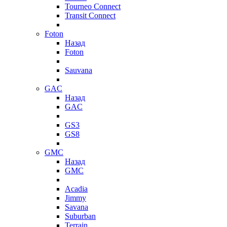
Tourneo Connect
Transit Connect
Foton
Назад
Foton
Sauvana
GAC
Назад
GAC
GS3
GS8
GMC
Назад
GMC
Acadia
Jimmy
Savana
Suburban
Terrain