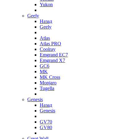
Yukon
Geely
Назад
Geely
Atlas
Atlas PRO
Coolray
Emgrand EC7
Emgrand X7
GC6
MK
MK Cross
Monjaro
Tugella
Genesis
Назад
Genesis
GV70
GV80
Great Wall