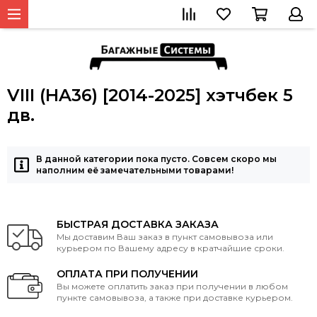
VIII (HA36) [2014-2025] хэтчбек 5
дв.
В данной категории пока пусто. Совсем скоро мы
наполним её замечательными товарами!
БЫСТРАЯ ДОСТАВКА ЗАКАЗА
Мы доставим Ваш заказ в пункт самовывоза или
курьером по Вашему адресу в кратчайшие сроки.
ОПЛАТА ПРИ ПОЛУЧЕНИИ
Вы можете оплатить заказ при получении в любом
пункте самовывоза, а также при доставке курьером.