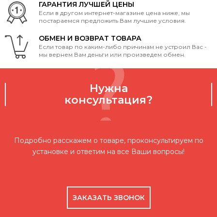
ГАРАНТИЯ ЛУЧШЕЙ ЦЕНЫ
Если в другом интернет-магазине цена ниже, мы
постараемся предложить Вам лучшие условия.
ОБМЕН И ВОЗВРАТ ТОВАРА
Если товар по каким-либо причинам не устроил Вас -
мы вернем Вам деньги или произведем обмен.
Нужна
консультация?
Подробно расскажем о товаре, проконсультируем по
установке и ответим на все Ваши вопросы!
ЗАКАЗАТЬ ЗВОНОК