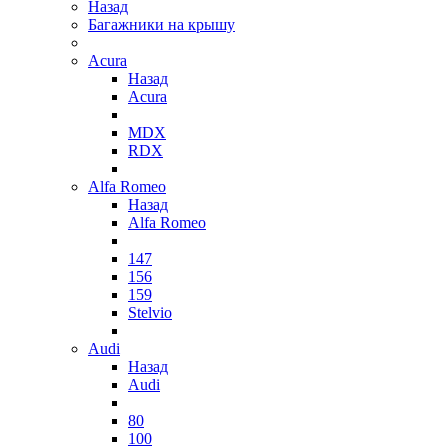
Назад
Багажники на крышу
Acura
Назад
Acura
MDX
RDX
Alfa Romeo
Назад
Alfa Romeo
147
156
159
Stelvio
Audi
Назад
Audi
80
100