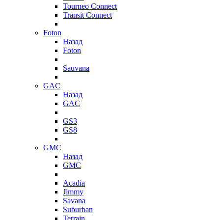
Tourneo Connect
Transit Connect
Foton
Назад
Foton
Sauvana
GAC
Назад
GAC
GS3
GS8
GMC
Назад
GMC
Acadia
Jimmy
Savana
Suburban
Terrain