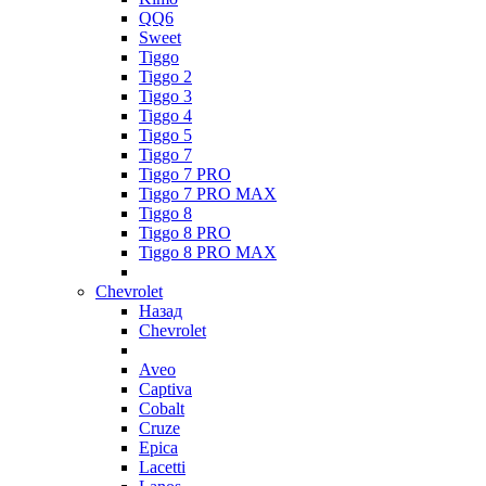
QQ6
Sweet
Tiggo
Tiggo 2
Tiggo 3
Tiggo 4
Tiggo 5
Tiggo 7
Tiggo 7 PRO
Tiggo 7 PRO MAX
Tiggo 8
Tiggo 8 PRO
Tiggo 8 PRO MAX
Chevrolet
Назад
Chevrolet
Aveo
Captiva
Cobalt
Cruze
Epica
Lacetti