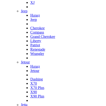
XJ
Jeep
Назад
Jeep
Cherokee
Compass
Grand Cherokee
Liberty
Patriot
Renegade
Wrangler
Jetour
Назад
Jetour
Dashing
X70
X70 Plus
X90
X90 Plus
Jetta