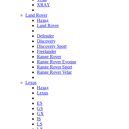
XRAY
Land Rover
Назад
Land Rover
Defender
Discovery
Discovery Sport
Freelander
Range Rover
Range Rover Evoque
Range Rover Sport
Range Rover Velar
Lexus
Назад
Lexus
ES
GS
GX
IS
LS