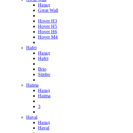
Назад
Great Wall
Hover H3
Hover H5
Hover H6
Hover M4
Hafei
Назад
Hafei
Brio
Simbo
Haima
Назад
Haima
3
Haval
Назад
Haval