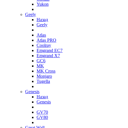
Yukon
Geely
Назад
Geely
Atlas
Atlas PRO
Coolray
Emgrand EC7
Emgrand X7
GC6
MK
MK Cross
Monjaro
Tugella
Genesis
Назад
Genesis
GV70
GV80
Great Wall