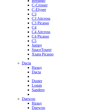
Berlingo
C-Crosser
C-Elysee
C3
C3 Aircross
C3 Picasso
C4
C4 Aircross
C4 Picasso
C5
Jumpy
SpaceTourer
Xsara Picasso
Dacia
Назад
Dacia
Duster
Logan
Sandero
Daewoo
Назад
Daewoo