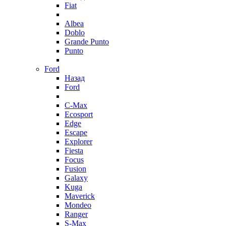
Fiat
Albea
Doblo
Grande Punto
Punto
Ford
Назад
Ford
C-Max
Ecosport
Edge
Escape
Explorer
Fiesta
Focus
Fusion
Galaxy
Kuga
Maverick
Mondeo
Ranger
S-Max