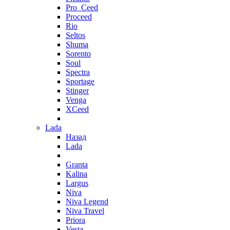
Pro_Ceed
Proceed
Rio
Seltos
Shuma
Sorento
Soul
Spectra
Sportage
Stinger
Venga
XCeed
Lada
Назад
Lada
Granta
Kalina
Largus
Niva
Niva Legend
Niva Travel
Priora
Vesta