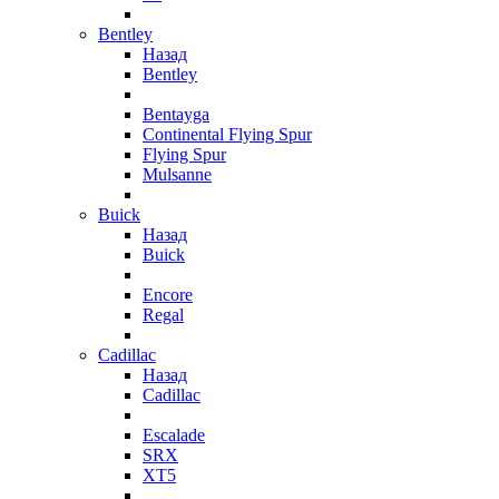
Bentley
Назад
Bentley
Bentayga
Continental Flying Spur
Flying Spur
Mulsanne
Buick
Назад
Buick
Encore
Regal
Cadillac
Назад
Cadillac
Escalade
SRX
XT5