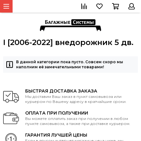
I [2006-2022] внедорожник 5 дв.
В данной категории пока пусто. Совсем скоро мы
наполним её замечательными товарами!
БЫСТРАЯ ДОСТАВКА ЗАКАЗА
Мы доставим Ваш заказ в пункт самовывоза или
курьером по Вашему адресу в кратчайшие сроки.
ОПЛАТА ПРИ ПОЛУЧЕНИИ
Вы можете оплатить заказ при получении в любом
пункте самовывоза, а также при доставке курьером.
ГАРАНТИЯ ЛУЧШЕЙ ЦЕНЫ
Если в другом интернет-магазине цена ниже, мы