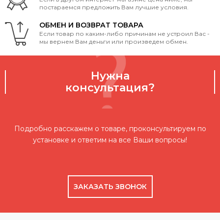
постараемся предложить Вам лучшие условия.
ОБМЕН И ВОЗВРАТ ТОВАРА
Если товар по каким-либо причинам не устроил Вас -
мы вернем Вам деньги или произведем обмен.
Нужна
консультация?
Подробно расскажем о товаре, проконсультируем по
установке и ответим на все Ваши вопросы!
ЗАКАЗАТЬ ЗВОНОК