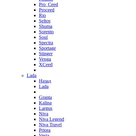
Pro_Ceed
Proceed
Rio
Seltos
Shuma
Sorento
Soul
Spectra
Sportage
Stinger
Venga
XCeed
Lada
Назад
Lada
Granta
Kalina
Largus
Niva
Niva Legend
Niva Travel
Priora
Vesta