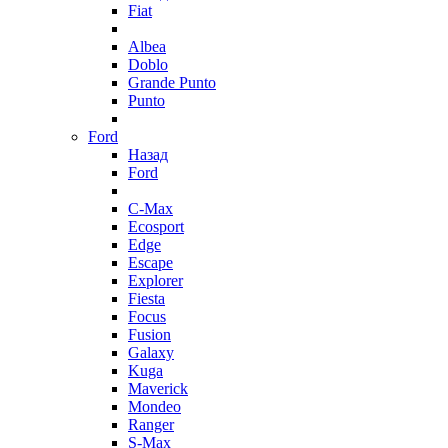
Fiat
Albea
Doblo
Grande Punto
Punto
Ford
Назад
Ford
C-Max
Ecosport
Edge
Escape
Explorer
Fiesta
Focus
Fusion
Galaxy
Kuga
Maverick
Mondeo
Ranger
S-Max