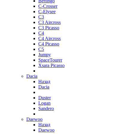
Berlingo
C-Crosser
C-Elysee
C3
C3 Aircross
C3 Picasso
C4
C4 Aircross
C4 Picasso
C5
Jumpy
SpaceTourer
Xsara Picasso
Dacia
Назад
Dacia
Duster
Logan
Sandero
Daewoo
Назад
Daewoo