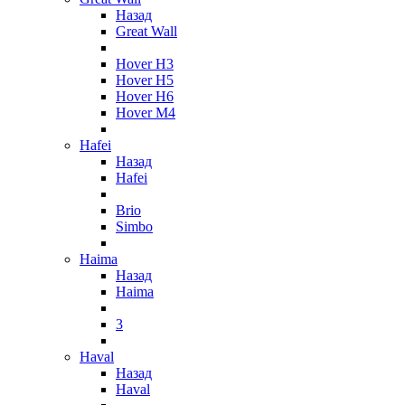
Назад
Great Wall
Hover H3
Hover H5
Hover H6
Hover M4
Hafei
Назад
Hafei
Brio
Simbo
Haima
Назад
Haima
3
Haval
Назад
Haval