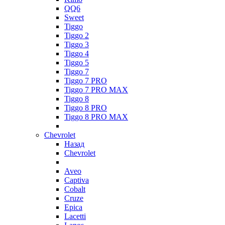
QQ6
Sweet
Tiggo
Tiggo 2
Tiggo 3
Tiggo 4
Tiggo 5
Tiggo 7
Tiggo 7 PRO
Tiggo 7 PRO MAX
Tiggo 8
Tiggo 8 PRO
Tiggo 8 PRO MAX
Chevrolet
Назад
Chevrolet
Aveo
Captiva
Cobalt
Cruze
Epica
Lacetti