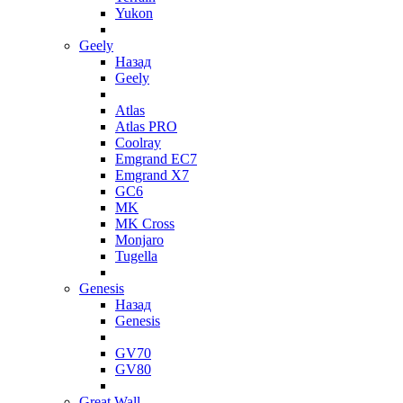
Yukon
Geely
Назад
Geely
Atlas
Atlas PRO
Coolray
Emgrand EC7
Emgrand X7
GC6
MK
MK Cross
Monjaro
Tugella
Genesis
Назад
Genesis
GV70
GV80
Great Wall