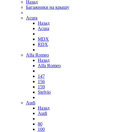
Назад
Багажники на крышу
Acura
Назад
Acura
MDX
RDX
Alfa Romeo
Назад
Alfa Romeo
147
156
159
Stelvio
Audi
Назад
Audi
80
100