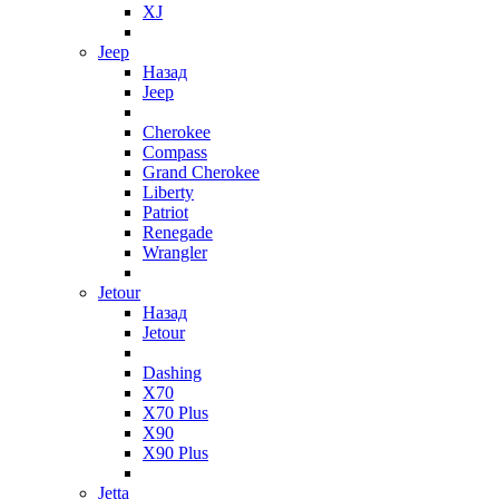
XJ
Jeep
Назад
Jeep
Cherokee
Compass
Grand Cherokee
Liberty
Patriot
Renegade
Wrangler
Jetour
Назад
Jetour
Dashing
X70
X70 Plus
X90
X90 Plus
Jetta