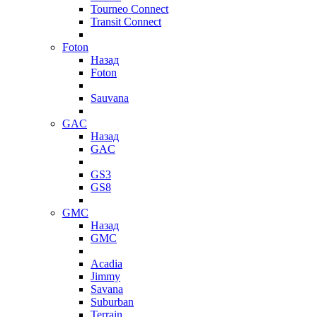
Tourneo Connect
Transit Connect
Foton
Назад
Foton
Sauvana
GAC
Назад
GAC
GS3
GS8
GMC
Назад
GMC
Acadia
Jimmy
Savana
Suburban
Terrain