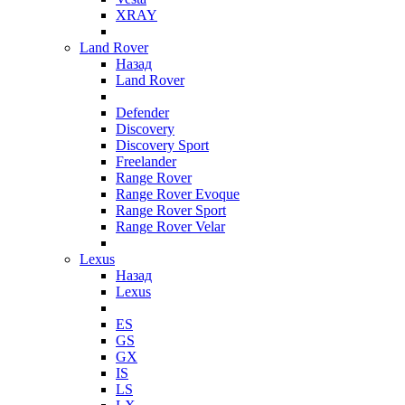
XRAY
Land Rover
Назад
Land Rover
Defender
Discovery
Discovery Sport
Freelander
Range Rover
Range Rover Evoque
Range Rover Sport
Range Rover Velar
Lexus
Назад
Lexus
ES
GS
GX
IS
LS