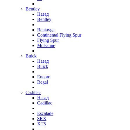
Bentley
Назад
Bentley
Bentayga
Continental Flying Spur
Flying Spur
Mulsanne
Buick
Назад
Buick
Encore
Regal
Cadillac
Назад
Cadillac
Escalade
SRX
XT5