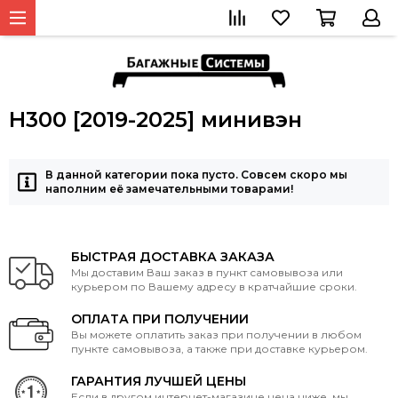
H300 [2019-2025] минивэн
В данной категории пока пусто. Совсем скоро мы
наполним её замечательными товарами!
БЫСТРАЯ ДОСТАВКА ЗАКАЗА
Мы доставим Ваш заказ в пункт самовывоза или
курьером по Вашему адресу в кратчайшие сроки.
ОПЛАТА ПРИ ПОЛУЧЕНИИ
Вы можете оплатить заказ при получении в любом
пункте самовывоза, а также при доставке курьером.
ГАРАНТИЯ ЛУЧШЕЙ ЦЕНЫ
Если в другом интернет-магазине цена ниже, мы