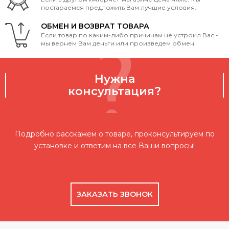
постараемся предложить Вам лучшие условия.
ОБМЕН И ВОЗВРАТ ТОВАРА
Если товар по каким-либо причинам не устроил Вас -
мы вернем Вам деньги или произведем обмен.
Нужна
консультация?
Подробно расскажем о товаре, проконсультируем по
установке и ответим на все Ваши вопросы!
ЗАКАЗАТЬ ЗВОНОК