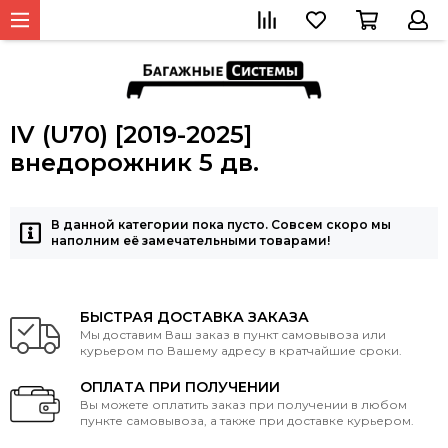
IV (U70) [2019-2025]
внедорожник 5 дв.
В данной категории пока пусто. Совсем скоро мы
наполним её замечательными товарами!
БЫСТРАЯ ДОСТАВКА ЗАКАЗА
Мы доставим Ваш заказ в пункт самовывоза или
курьером по Вашему адресу в кратчайшие сроки.
ОПЛАТА ПРИ ПОЛУЧЕНИИ
Вы можете оплатить заказ при получении в любом
пункте самовывоза, а также при доставке курьером.