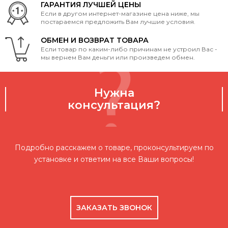
ГАРАНТИЯ ЛУЧШЕЙ ЦЕНЫ
Если в другом интернет-магазине цена ниже, мы
постараемся предложить Вам лучшие условия.
ОБМЕН И ВОЗВРАТ ТОВАРА
Если товар по каким-либо причинам не устроил Вас -
мы вернем Вам деньги или произведем обмен.
Нужна
консультация?
Подробно расскажем о товаре, проконсультируем по
установке и ответим на все Ваши вопросы!
ЗАКАЗАТЬ ЗВОНОК