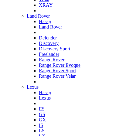
XRAY
Land Rover
Назад
Land Rover
Defender
Discovery
Discovery Sport
Freelander
Range Rover
Range Rover Evoque
Range Rover Sport
Range Rover Velar
Lexus
Назад
Lexus
ES
GS
GX
IS
LS