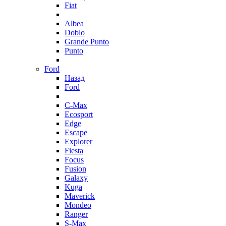
Fiat
Albea
Doblo
Grande Punto
Punto
Ford
Назад
Ford
C-Max
Ecosport
Edge
Escape
Explorer
Fiesta
Focus
Fusion
Galaxy
Kuga
Maverick
Mondeo
Ranger
S-Max