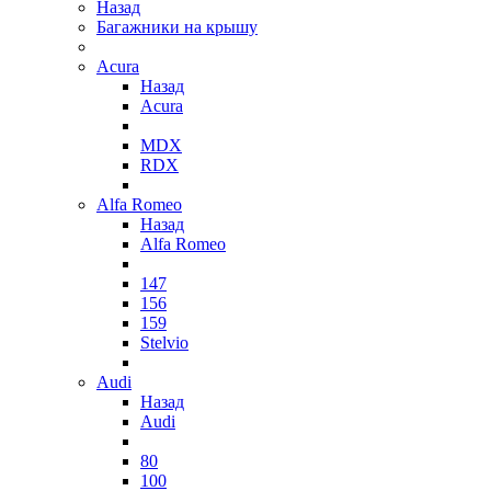
Назад
Багажники на крышу
Acura
Назад
Acura
MDX
RDX
Alfa Romeo
Назад
Alfa Romeo
147
156
159
Stelvio
Audi
Назад
Audi
80
100