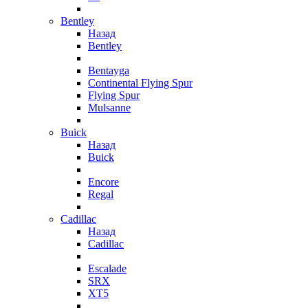
Bentley
Назад
Bentley
Bentayga
Continental Flying Spur
Flying Spur
Mulsanne
Buick
Назад
Buick
Encore
Regal
Cadillac
Назад
Cadillac
Escalade
SRX
XT5