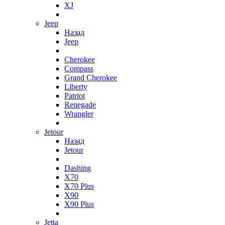
XJ
Jeep
Назад
Jeep
Cherokee
Compass
Grand Cherokee
Liberty
Patriot
Renegade
Wrangler
Jetour
Назад
Jetour
Dashing
X70
X70 Plus
X90
X90 Plus
Jetta