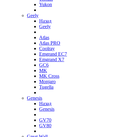
Yukon
Geely
Назад
Geely
Atlas
Atlas PRO
Coolray
Emgrand EC7
Emgrand X7
GC6
MK
MK Cross
Monjaro
Tugella
Genesis
Назад
Genesis
GV70
GV80
Great Wall