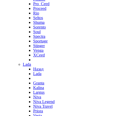
Pro_Ceed
Proceed
Rio
Seltos
Shuma
Sorento
Soul
Spectra
Sportage
Stinger
Venga
XCeed
Lada
Назад
Lada
Granta
Kalina
Largus
Niva
Niva Legend
Niva Travel
Priora
Vesta