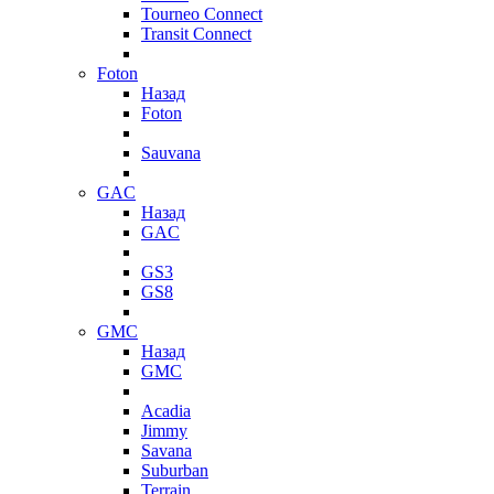
Tourneo Connect
Transit Connect
Foton
Назад
Foton
Sauvana
GAC
Назад
GAC
GS3
GS8
GMC
Назад
GMC
Acadia
Jimmy
Savana
Suburban
Terrain