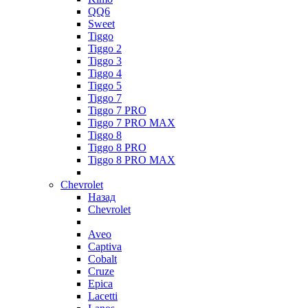
QQ6
Sweet
Tiggo
Tiggo 2
Tiggo 3
Tiggo 4
Tiggo 5
Tiggo 7
Tiggo 7 PRO
Tiggo 7 PRO MAX
Tiggo 8
Tiggo 8 PRO
Tiggo 8 PRO MAX
Chevrolet
Назад
Chevrolet
Aveo
Captiva
Cobalt
Cruze
Epica
Lacetti