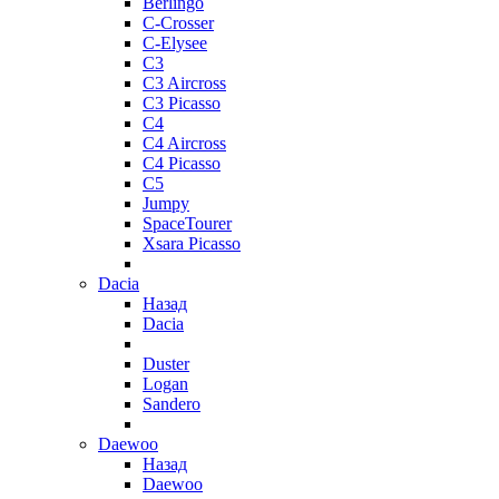
Berlingo
C-Crosser
C-Elysee
C3
C3 Aircross
C3 Picasso
C4
C4 Aircross
C4 Picasso
C5
Jumpy
SpaceTourer
Xsara Picasso
Dacia
Назад
Dacia
Duster
Logan
Sandero
Daewoo
Назад
Daewoo