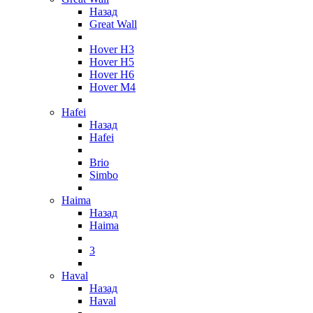
Назад
Great Wall
Hover H3
Hover H5
Hover H6
Hover M4
Hafei
Назад
Hafei
Brio
Simbo
Haima
Назад
Haima
3
Haval
Назад
Haval