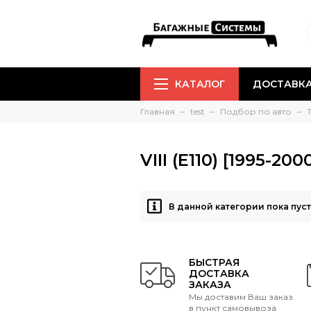
КАТАЛОГ
ДОСТАВКА
Главная
test
Подбор по авто
VIII (E110) [1995-20
В данной категории пока пус
БЫСТРАЯ
ДОСТАВКА
ЗАКАЗА
Мы доставим Ваш заказ
в пункт самовывоза