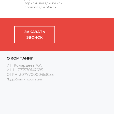
вернем Вам деньги или
произведем обмен.
ЗАКАЗАТЬ
ЗВОНОК
О КОМПАНИИ
ИП Комардеев А.А.
ИНН: 773570147685
ОГРН: 307770000453035
Подробная информация