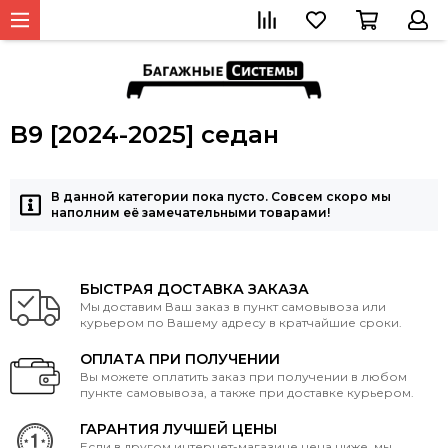
B9 [2024-2025] седан
В данной категории пока пусто. Совсем скоро мы
наполним её замечательными товарами!
БЫСТРАЯ ДОСТАВКА ЗАКАЗА
Мы доставим Ваш заказ в пункт самовывоза или
курьером по Вашему адресу в кратчайшие сроки.
ОПЛАТА ПРИ ПОЛУЧЕНИИ
Вы можете оплатить заказ при получении в любом
пункте самовывоза, а также при доставке курьером.
ГАРАНТИЯ ЛУЧШЕЙ ЦЕНЫ
Если в другом интернет-магазине цена ниже, мы