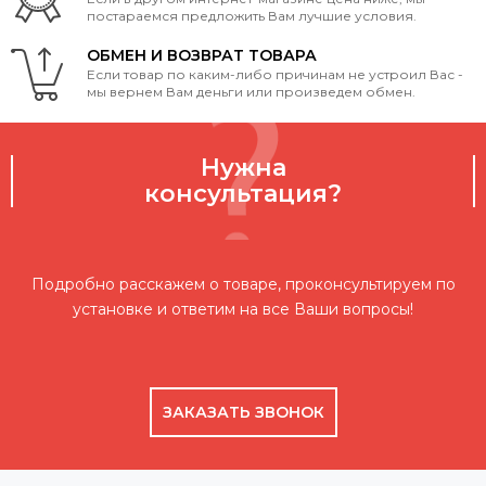
постараемся предложить Вам лучшие условия.
ОБМЕН И ВОЗВРАТ ТОВАРА
Если товар по каким-либо причинам не устроил Вас -
мы вернем Вам деньги или произведем обмен.
Нужна
консультация?
Подробно расскажем о товаре, проконсультируем по
установке и ответим на все Ваши вопросы!
ЗАКАЗАТЬ ЗВОНОК