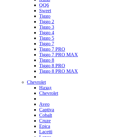
QQ6
Sweet
Tiggo
Tiggo 2
Tiggo 3
Tiggo 4
Tiggo 5
Tiggo 7
Tiggo 7 PRO
Tiggo 7 PRO MAX
Tiggo 8
Tiggo 8 PRO
Tiggo 8 PRO MAX
Chevrolet
Назад
Chevrolet
Aveo
Captiva
Cobalt
Cruze
Epica
Lacetti