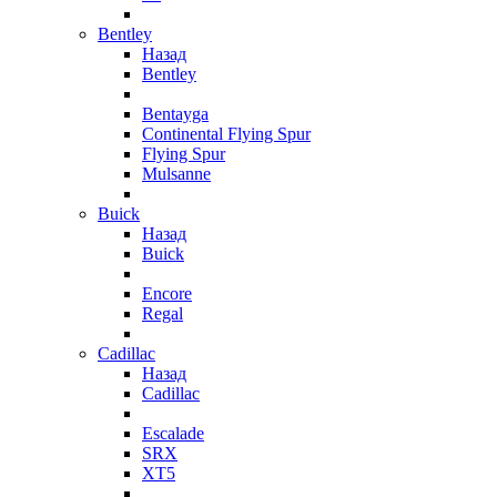
Bentley
Назад
Bentley
Bentayga
Continental Flying Spur
Flying Spur
Mulsanne
Buick
Назад
Buick
Encore
Regal
Cadillac
Назад
Cadillac
Escalade
SRX
XT5