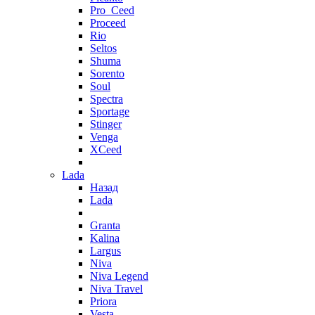
Pro_Ceed
Proceed
Rio
Seltos
Shuma
Sorento
Soul
Spectra
Sportage
Stinger
Venga
XCeed
Lada
Назад
Lada
Granta
Kalina
Largus
Niva
Niva Legend
Niva Travel
Priora
Vesta