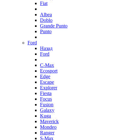
Fiat
Albea
Doblo
Grande Punto
Punto
Ford
Назад
Ford
C-Max
Ecosport
Edge
Escape
Explorer
Fiesta
Focus
Fusion
Galaxy
Kuga
Maverick
Mondeo
Ranger
S-Max