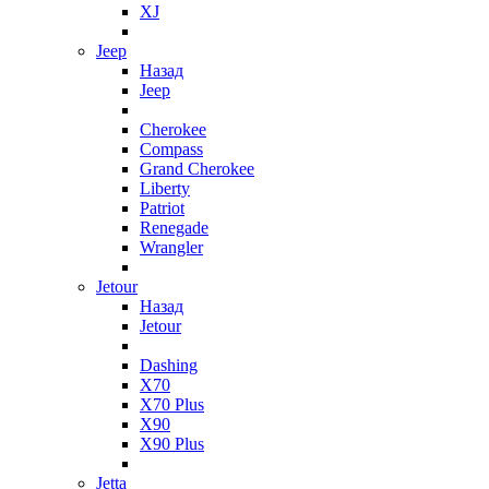
XJ
Jeep
Назад
Jeep
Cherokee
Compass
Grand Cherokee
Liberty
Patriot
Renegade
Wrangler
Jetour
Назад
Jetour
Dashing
X70
X70 Plus
X90
X90 Plus
Jetta