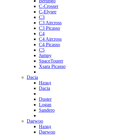
Berlingo
C-Crosser
C-Elysee
C3
C3 Aircross
C3 Picasso
C4
C4 Aircross
C4 Picasso
C5
Jumpy
SpaceTourer
Xsara Picasso
Dacia
Назад
Dacia
Duster
Logan
Sandero
Daewoo
Назад
Daewoo