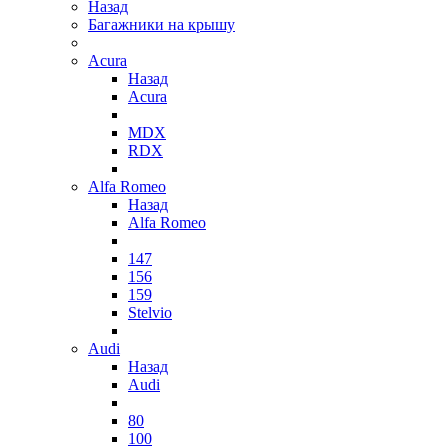
Назад
Багажники на крышу
Acura
Назад
Acura
MDX
RDX
Alfa Romeo
Назад
Alfa Romeo
147
156
159
Stelvio
Audi
Назад
Audi
80
100