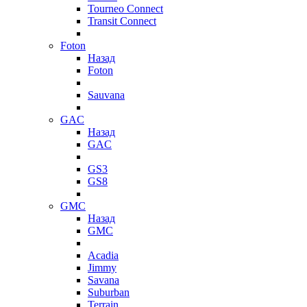
Tourneo Connect
Transit Connect
Foton
Назад
Foton
Sauvana
GAC
Назад
GAC
GS3
GS8
GMC
Назад
GMC
Acadia
Jimmy
Savana
Suburban
Terrain