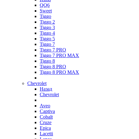
QQ6
Sweet
Tiggo
Tiggo 2
Tiggo 3
Tiggo 4
Tiggo 5
Tiggo 7
Tiggo 7 PRO
Tiggo 7 PRO MAX
Tiggo 8
Tiggo 8 PRO
Tiggo 8 PRO MAX
Chevrolet
Назад
Chevrolet
Aveo
Captiva
Cobalt
Cruze
Epica
Lacetti