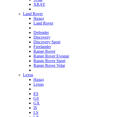
XRAY
Land Rover
Назад
Land Rover
Defender
Discovery
Discovery Sport
Freelander
Range Rover
Range Rover Evoque
Range Rover Sport
Range Rover Velar
Lexus
Назад
Lexus
ES
GS
GX
IS
LS