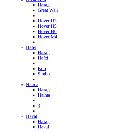
Назад
Great Wall
Hover H3
Hover H5
Hover H6
Hover M4
Hafei
Назад
Hafei
Brio
Simbo
Haima
Назад
Haima
3
Haval
Назад
Haval