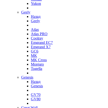
Yukon
Geely
Назад
Geely
Atlas
Atlas PRO
Coolray
Emgrand EC7
Emgrand X7
GC6
MK
MK Cross
Monjaro
Tugella
Genesis
Назад
Genesis
GV70
GV80
Great Wall