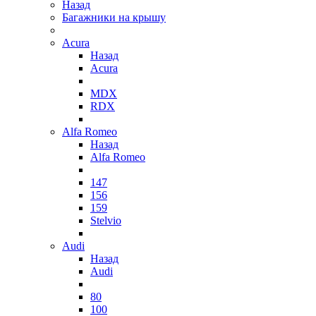
Назад
Багажники на крышу
Acura
Назад
Acura
MDX
RDX
Alfa Romeo
Назад
Alfa Romeo
147
156
159
Stelvio
Audi
Назад
Audi
80
100