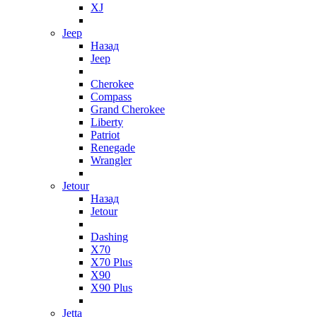
XJ
Jeep
Назад
Jeep
Cherokee
Compass
Grand Cherokee
Liberty
Patriot
Renegade
Wrangler
Jetour
Назад
Jetour
Dashing
X70
X70 Plus
X90
X90 Plus
Jetta