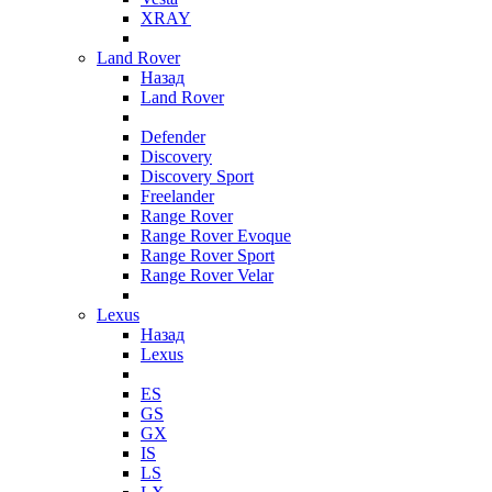
XRAY
Land Rover
Назад
Land Rover
Defender
Discovery
Discovery Sport
Freelander
Range Rover
Range Rover Evoque
Range Rover Sport
Range Rover Velar
Lexus
Назад
Lexus
ES
GS
GX
IS
LS