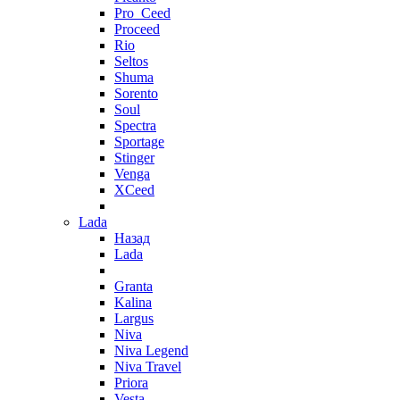
Pro_Ceed
Proceed
Rio
Seltos
Shuma
Sorento
Soul
Spectra
Sportage
Stinger
Venga
XCeed
Lada
Назад
Lada
Granta
Kalina
Largus
Niva
Niva Legend
Niva Travel
Priora
Vesta