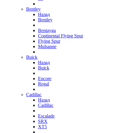
Bentley
Назад
Bentley
Bentayga
Continental Flying Spur
Flying Spur
Mulsanne
Buick
Назад
Buick
Encore
Regal
Cadillac
Назад
Cadillac
Escalade
SRX
XT5