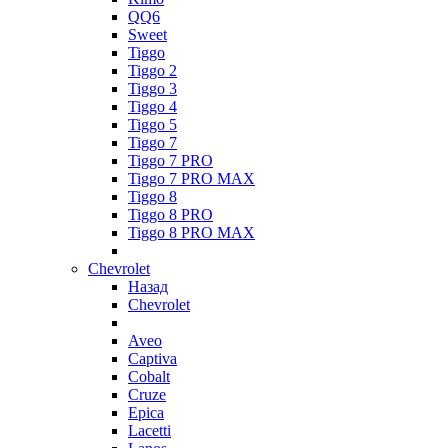
QQ6
Sweet
Tiggo
Tiggo 2
Tiggo 3
Tiggo 4
Tiggo 5
Tiggo 7
Tiggo 7 PRO
Tiggo 7 PRO MAX
Tiggo 8
Tiggo 8 PRO
Tiggo 8 PRO MAX
Chevrolet
Назад
Chevrolet
Aveo
Captiva
Cobalt
Cruze
Epica
Lacetti