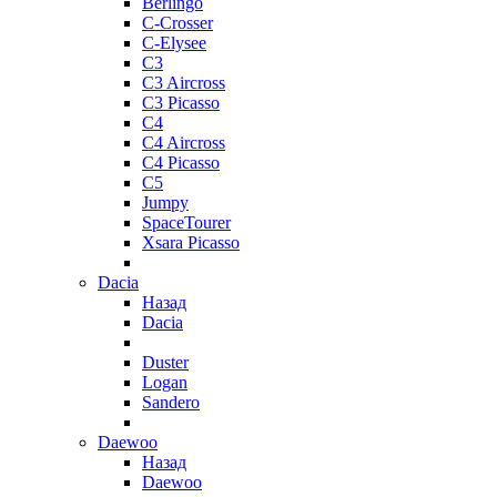
Berlingo
C-Crosser
C-Elysee
C3
C3 Aircross
C3 Picasso
C4
C4 Aircross
C4 Picasso
C5
Jumpy
SpaceTourer
Xsara Picasso
Dacia
Назад
Dacia
Duster
Logan
Sandero
Daewoo
Назад
Daewoo