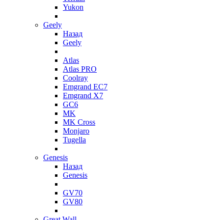
Yukon
Geely
Назад
Geely
Atlas
Atlas PRO
Coolray
Emgrand EC7
Emgrand X7
GC6
MK
MK Cross
Monjaro
Tugella
Genesis
Назад
Genesis
GV70
GV80
Great Wall