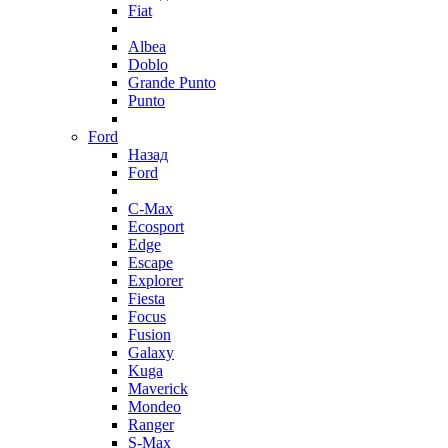
Fiat
Albea
Doblo
Grande Punto
Punto
Ford
Назад
Ford
C-Max
Ecosport
Edge
Escape
Explorer
Fiesta
Focus
Fusion
Galaxy
Kuga
Maverick
Mondeo
Ranger
S-Max