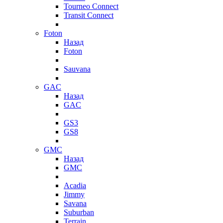
Tourneo Connect
Transit Connect
Foton
Назад
Foton
Sauvana
GAC
Назад
GAC
GS3
GS8
GMC
Назад
GMC
Acadia
Jimmy
Savana
Suburban
Terrain