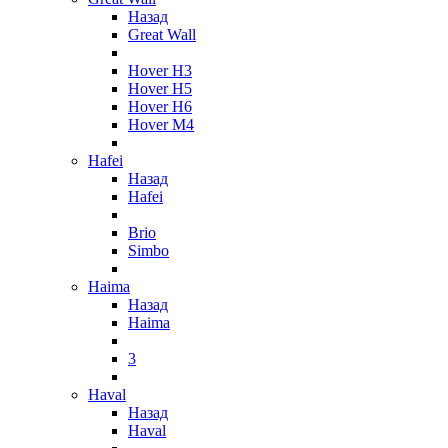
Назад
Great Wall
Hover H3
Hover H5
Hover H6
Hover M4
Hafei
Назад
Hafei
Brio
Simbo
Haima
Назад
Haima
3
Haval
Назад
Haval