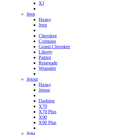
XJ
Jeep
Назад
Jeep
Cherokee
Compass
Grand Cherokee
Liberty
Patriot
Renegade
Wrangler
Jetour
Назад
Jetour
Dashing
X70
X70 Plus
X90
X90 Plus
Jetta