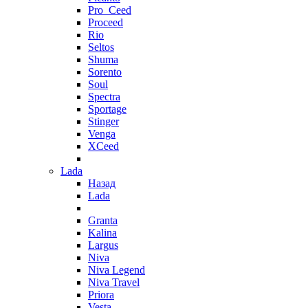
Pro_Ceed
Proceed
Rio
Seltos
Shuma
Sorento
Soul
Spectra
Sportage
Stinger
Venga
XCeed
Lada
Назад
Lada
Granta
Kalina
Largus
Niva
Niva Legend
Niva Travel
Priora
Vesta