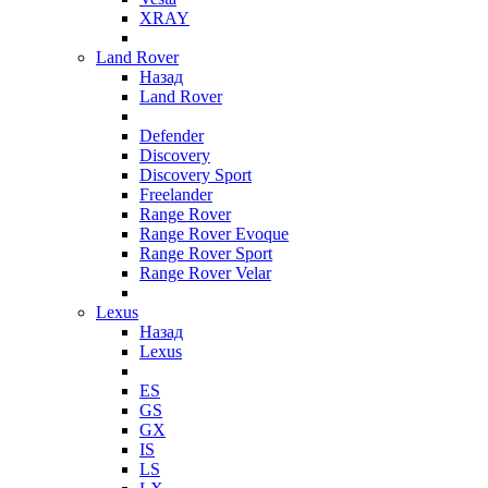
XRAY
Land Rover
Назад
Land Rover
Defender
Discovery
Discovery Sport
Freelander
Range Rover
Range Rover Evoque
Range Rover Sport
Range Rover Velar
Lexus
Назад
Lexus
ES
GS
GX
IS
LS