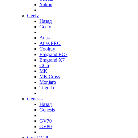
Yukon
Geely
Назад
Geely
Atlas
Atlas PRO
Coolray
Emgrand EC7
Emgrand X7
GC6
MK
MK Cross
Monjaro
Tugella
Genesis
Назад
Genesis
GV70
GV80
Great Wall