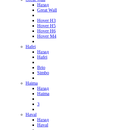
Назад
Great Wall
Hover H3
Hover H5
Hover H6
Hover M4
Hafei
Назад
Hafei
Brio
Simbo
Haima
Назад
Haima
3
Haval
Назад
Haval