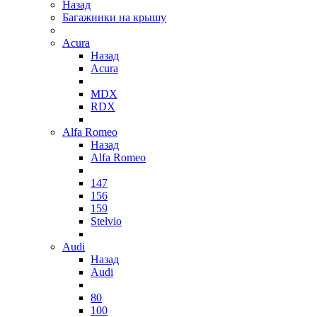
Назад
Багажники на крышу
Acura
Назад
Acura
MDX
RDX
Alfa Romeo
Назад
Alfa Romeo
147
156
159
Stelvio
Audi
Назад
Audi
80
100