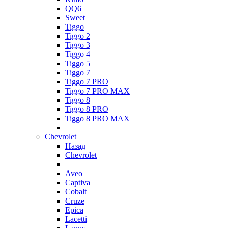
QQ6
Sweet
Tiggo
Tiggo 2
Tiggo 3
Tiggo 4
Tiggo 5
Tiggo 7
Tiggo 7 PRO
Tiggo 7 PRO MAX
Tiggo 8
Tiggo 8 PRO
Tiggo 8 PRO MAX
Chevrolet
Назад
Chevrolet
Aveo
Captiva
Cobalt
Cruze
Epica
Lacetti