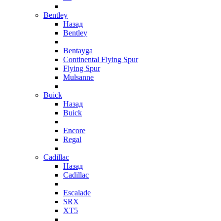
Bentley
Назад
Bentley
Bentayga
Continental Flying Spur
Flying Spur
Mulsanne
Buick
Назад
Buick
Encore
Regal
Cadillac
Назад
Cadillac
Escalade
SRX
XT5