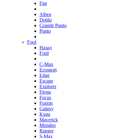
Fiat
Albea
Doblo
Grande Punto
Punto
Ford
Назад
Ford
C-Max
Ecosport
Edge
Escape
Explorer
Fiesta
Focus
Fusion
Galaxy
Kuga
Maverick
Mondeo
Ranger
S-Max