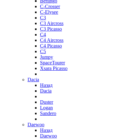
Berlingo
C-Crosser
C-Elysee
C3
C3 Aircross
C3 Picasso
C4
C4 Aircross
C4 Picasso
C5
Jumpy
SpaceTourer
Xsara Picasso
Dacia
Назад
Dacia
Duster
Logan
Sandero
Daewoo
Назад
Daewoo