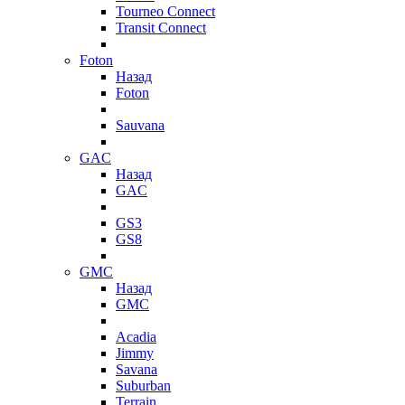
Tourneo Connect
Transit Connect
Foton
Назад
Foton
Sauvana
GAC
Назад
GAC
GS3
GS8
GMC
Назад
GMC
Acadia
Jimmy
Savana
Suburban
Terrain